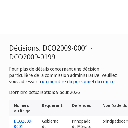
Décisions: DCO2009-0001 -
DCO2009-0199
Pour plus de détails concernant une décision
particulière de la commission administrative, veuillez
vous adresser à
un membre du personnel du centre
.
Dernière actualisation: 9 août 2026
Numéro
Requérant
Défendeur
Nom(s) de d
du litige
DCO2009-
Gobierno
Principado
principadode
0001
del
de Mónaco