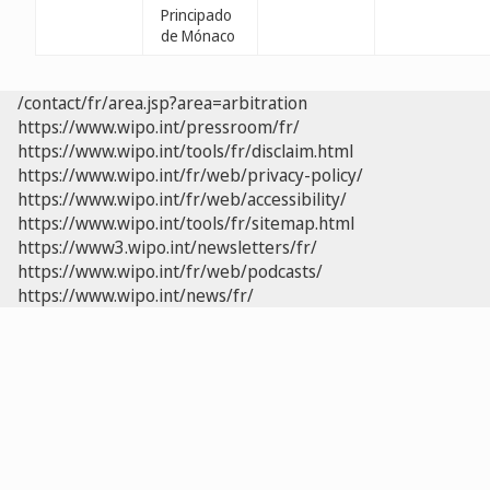
Principado
de Mónaco
/contact/fr/area.jsp?area=arbitration
https://www.wipo.int/pressroom/fr/
https://www.wipo.int/tools/fr/disclaim.html
https://www.wipo.int/fr/web/privacy-policy/
https://www.wipo.int/fr/web/accessibility/
https://www.wipo.int/tools/fr/sitemap.html
https://www3.wipo.int/newsletters/fr/
https://www.wipo.int/fr/web/podcasts/
https://www.wipo.int/news/fr/