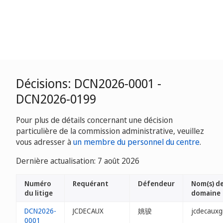
Décisions: DCN2026-0001 -
DCN2026-0199
Pour plus de détails concernant une décision
particulière de la commission administrative, veuillez
vous adresser à
un membre du personnel du centre
.
Dernière actualisation: 7 août 2026
Numéro
Requérant
Défendeur
Nom(s) d
du litige
domaine
DCN2026-
JCDECAUX
姚骏
jcdecauxg
0001