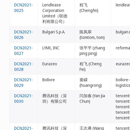
DCN2021-
Lendlease
程飞
lendlea
0025
Corporation
(Chengfei)
Limited（联德
利有限公司）
DCN2021-
Bulgari S.p.A.
陈凤翠
bulgari.
0026
(tomtom, tom)
DCN2021-
LYMI, INC
张平平 (zhang
reforma
0027
ping ping)
DCN2021-
Eurazeo
程飞 (Cheng
eurazeo
0028
Fei)
DCN2021-
Bollore
黄嵘
bollore-
0029
(huangrong)
logistic
DCN2021-
腾讯科技（深
闫加春 (Yan Jia
tencent
0030
圳）有限公司
Chun)
tencen
tencent
tencent
tencent
DCN2021-
腾讯科技（深
王志勇 (Wang
tencent