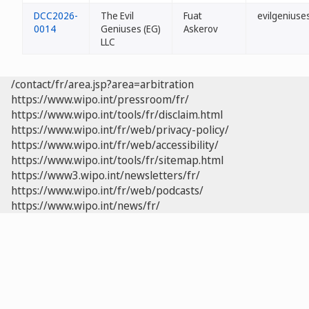
DCC2026-
The Evil
Fuat
evilgeniuses
0014
Geniuses (EG)
Askerov
LLC
/contact/fr/area.jsp?area=arbitration
https://www.wipo.int/pressroom/fr/
https://www.wipo.int/tools/fr/disclaim.html
https://www.wipo.int/fr/web/privacy-policy/
https://www.wipo.int/fr/web/accessibility/
https://www.wipo.int/tools/fr/sitemap.html
https://www3.wipo.int/newsletters/fr/
https://www.wipo.int/fr/web/podcasts/
https://www.wipo.int/news/fr/