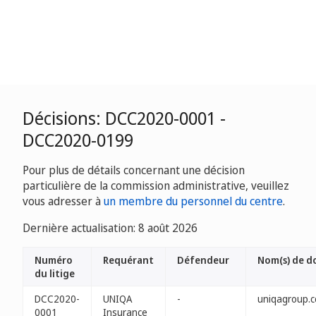
Décisions: DCC2020-0001 -
DCC2020-0199
Pour plus de détails concernant une décision
particulière de la commission administrative, veuillez
vous adresser à
un membre du personnel du centre
.
Dernière actualisation: 8 août 2026
Numéro
Requérant
Défendeur
Nom(s) de d
du litige
DCC2020-
UNIQA
-
uniqagroup.c
0001
Insurance