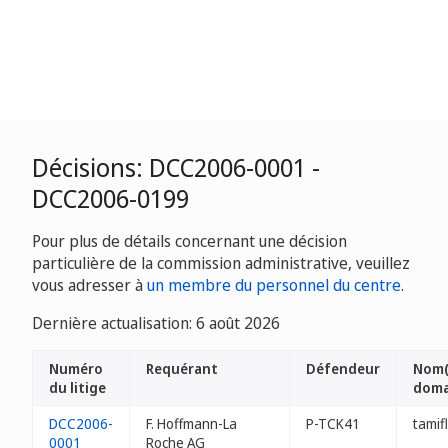
Décisions: DCC2006-0001 -
DCC2006-0199
Pour plus de détails concernant une décision
particulière de la commission administrative, veuillez
vous adresser à
un membre du personnel du centre
.
Dernière actualisation: 6 août 2026
Numéro
Requérant
Défendeur
Nom(
du litige
doma
DCC2006-
F. Hoffmann-La
P-TCK41
tamifl
0001
Roche AG