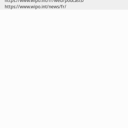
https://www.wipo.int/fr/web/podcasts/
https://www.wipo.int/news/fr/