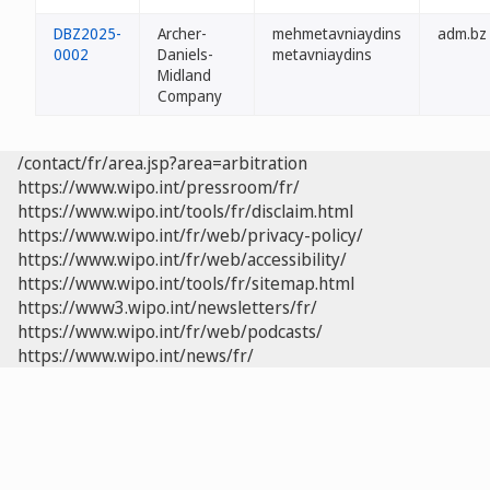
DBZ2025-
Archer-
mehmetavniaydins
adm.bz
0002
Daniels-
metavniaydins
Midland
Company
/contact/fr/area.jsp?area=arbitration
https://www.wipo.int/pressroom/fr/
https://www.wipo.int/tools/fr/disclaim.html
https://www.wipo.int/fr/web/privacy-policy/
https://www.wipo.int/fr/web/accessibility/
https://www.wipo.int/tools/fr/sitemap.html
https://www3.wipo.int/newsletters/fr/
https://www.wipo.int/fr/web/podcasts/
https://www.wipo.int/news/fr/