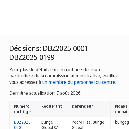
Décisions: DBZ2025-0001 -
DBZ2025-0199
Pour plus de détails concernant une décision
particulière de la commission administrative, veuillez
vous adresser à
un membre du personnel du centre
.
Dernière actualisation: 7 août 2026
Numéro
Requérant
Défendeur
Nom(s)
du litige
domai
DBZ2025-
Bunge
Pedro Pisa, Bunge
bungeg
0001
Global SA
Global