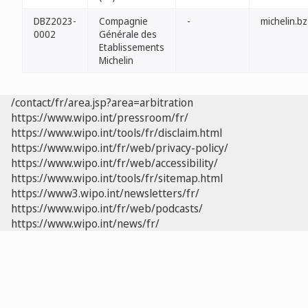
DBZ2023-
Compagnie
-
michelin.bz
0002
Générale des
Etablissements
Michelin
/contact/fr/area.jsp?area=arbitration
https://www.wipo.int/pressroom/fr/
https://www.wipo.int/tools/fr/disclaim.html
https://www.wipo.int/fr/web/privacy-policy/
https://www.wipo.int/fr/web/accessibility/
https://www.wipo.int/tools/fr/sitemap.html
https://www3.wipo.int/newsletters/fr/
https://www.wipo.int/fr/web/podcasts/
https://www.wipo.int/news/fr/