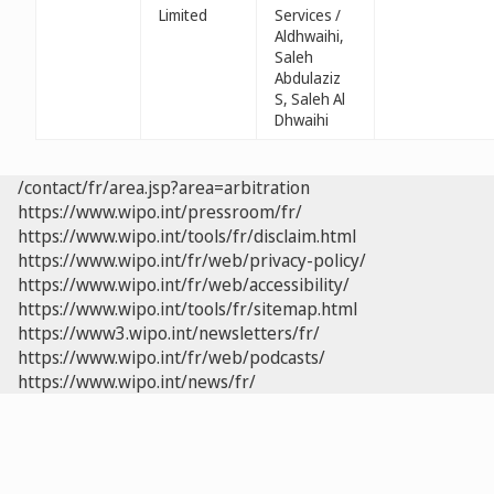
Limited
Services /
Aldhwaihi,
Saleh
Abdulaziz
S, Saleh Al
Dhwaihi
/contact/fr/area.jsp?area=arbitration
https://www.wipo.int/pressroom/fr/
https://www.wipo.int/tools/fr/disclaim.html
https://www.wipo.int/fr/web/privacy-policy/
https://www.wipo.int/fr/web/accessibility/
https://www.wipo.int/tools/fr/sitemap.html
https://www3.wipo.int/newsletters/fr/
https://www.wipo.int/fr/web/podcasts/
https://www.wipo.int/news/fr/