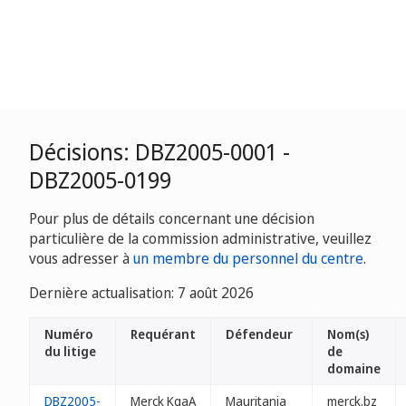
Décisions: DBZ2005-0001 -
DBZ2005-0199
Pour plus de détails concernant une décision
particulière de la commission administrative, veuillez
vous adresser à
un membre du personnel du centre
.
Dernière actualisation: 7 août 2026
Numéro
Requérant
Défendeur
Nom(s)
du litige
de
domaine
DBZ2005-
Merck KgaA
Mauritania
merck.bz