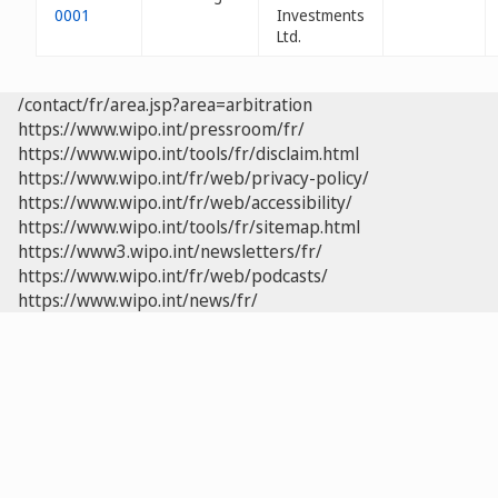
0001
Investments
Ltd.
/contact/fr/area.jsp?area=arbitration
https://www.wipo.int/pressroom/fr/
https://www.wipo.int/tools/fr/disclaim.html
https://www.wipo.int/fr/web/privacy-policy/
https://www.wipo.int/fr/web/accessibility/
https://www.wipo.int/tools/fr/sitemap.html
https://www3.wipo.int/newsletters/fr/
https://www.wipo.int/fr/web/podcasts/
https://www.wipo.int/news/fr/