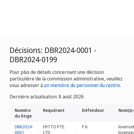
Décisions: DBR2024-0001 -
DBR2024-0199
Pour plus de détails concernant une décision
particulière de la commission administrative, veuillez
vous adresser à
un membre du personnel du centre
.
Dernière actualisation: 8 août 2026
Numéro
Requérant
Défendeur
Nom(s)
du litige
DBR2024-
HYTTO PTE.
F. K.
lovense
0001
LTD
lovense