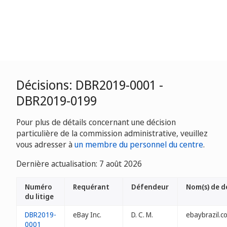
Décisions: DBR2019-0001 -
DBR2019-0199
Pour plus de détails concernant une décision
particulière de la commission administrative, veuillez
vous adresser à
un membre du personnel du centre
.
Dernière actualisation: 7 août 2026
Numéro
Requérant
Défendeur
Nom(s) de 
du litige
DBR2019-
eBay Inc.
D. C. M.
ebaybrazil.c
0001