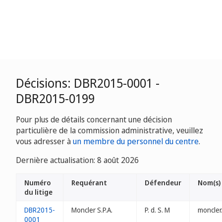
Décisions: DBR2015-0001 -
DBR2015-0199
Pour plus de détails concernant une décision
particulière de la commission administrative, veuillez
vous adresser à
un membre du personnel du centre
.
Dernière actualisation: 8 août 2026
Numéro
Requérant
Défendeur
Nom(s)
du litige
DBR2015-
Moncler S.P.A.
P. d. S. M
moncler
0001