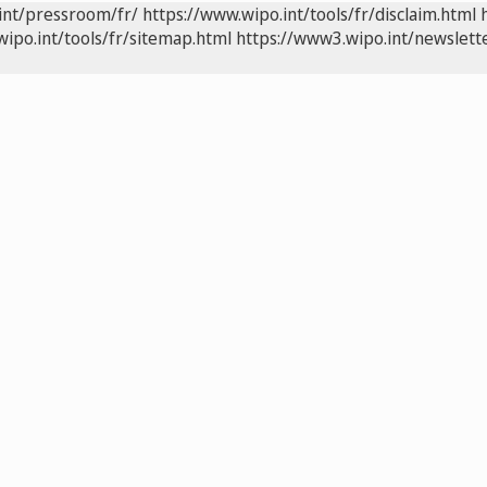
int/pressroom/fr/
https://www.wipo.int/tools/fr/disclaim.html
wipo.int/tools/fr/sitemap.html
https://www3.wipo.int/newslette