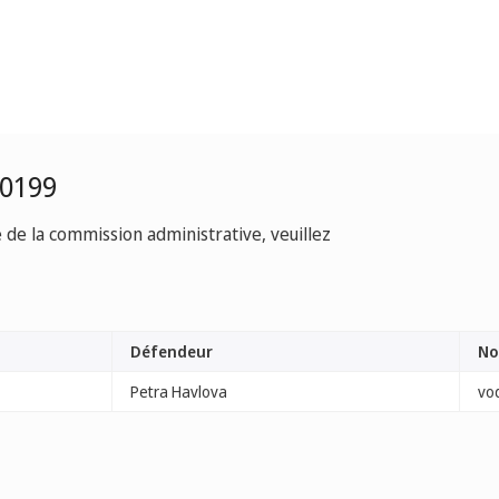
-0199
e de la commission administrative, veuillez
Défendeur
No
Petra Havlova
vo