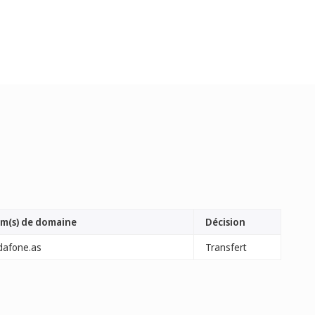
m(s) de domaine
Décision
dafone.as
Transfert