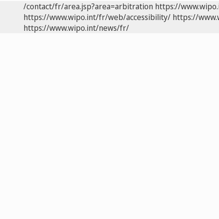
/contact/fr/area.jsp?area=arbitration
https://www.wipo.
https://www.wipo.int/fr/web/accessibility/
https://www.
https://www.wipo.int/news/fr/