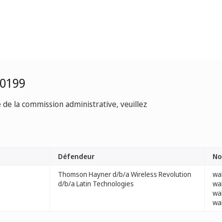
-0199
e de la commission administrative, veuillez
Défendeur
No
Thomson Hayner d/b/a Wireless Revolution
wa
d/b/a Latin Technologies
wa
wa
wa