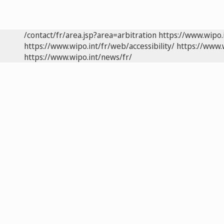
/contact/fr/area.jsp?area=arbitration
https://www.wipo.
https://www.wipo.int/fr/web/accessibility/
https://www.
https://www.wipo.int/news/fr/