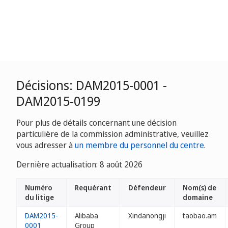
Décisions: DAM2015-0001 -
DAM2015-0199
Pour plus de détails concernant une décision
particulière de la commission administrative, veuillez
vous adresser à
un membre du personnel du centre
.
Dernière actualisation: 8 août 2026
Numéro
Requérant
Défendeur
Nom(s) de
du litige
domaine
DAM2015-
Alibaba
Xindanongji
taobao.am
0001
Group