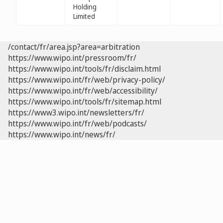
Holding
Limited
/contact/fr/area.jsp?area=arbitration
https://www.wipo.int/pressroom/fr/
https://www.wipo.int/tools/fr/disclaim.html
https://www.wipo.int/fr/web/privacy-policy/
https://www.wipo.int/fr/web/accessibility/
https://www.wipo.int/tools/fr/sitemap.html
https://www3.wipo.int/newsletters/fr/
https://www.wipo.int/fr/web/podcasts/
https://www.wipo.int/news/fr/