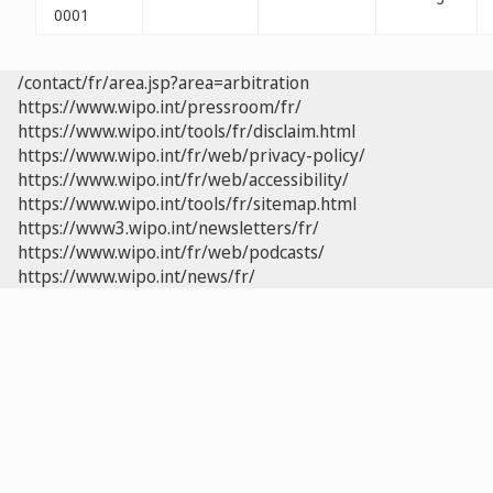
0001
/contact/fr/area.jsp?area=arbitration
https://www.wipo.int/pressroom/fr/
https://www.wipo.int/tools/fr/disclaim.html
https://www.wipo.int/fr/web/privacy-policy/
https://www.wipo.int/fr/web/accessibility/
https://www.wipo.int/tools/fr/sitemap.html
https://www3.wipo.int/newsletters/fr/
https://www.wipo.int/fr/web/podcasts/
https://www.wipo.int/news/fr/