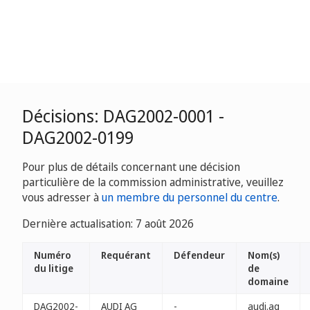
Décisions: DAG2002-0001 -
DAG2002-0199
Pour plus de détails concernant une décision
particulière de la commission administrative, veuillez
vous adresser à
un membre du personnel du centre
.
Dernière actualisation: 7 août 2026
Numéro
Requérant
Défendeur
Nom(s)
du litige
de
domaine
DAG2002-
AUDI AG
-
audi.ag