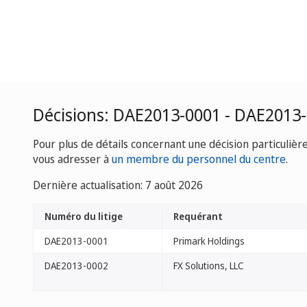
Décisions: DAE2013-0001 - DAE2013
Pour plus de détails concernant une décision particulièr
vous adresser à
un membre du personnel du centre
.
Dernière actualisation: 7 août 2026
Numéro du litige
Requérant
DAE2013-0001
Primark Holdings
DAE2013-0002
FX Solutions, LLC