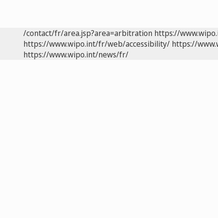
/contact/fr/area.jsp?area=arbitration
https://www.wipo.
https://www.wipo.int/fr/web/accessibility/
https://www.
https://www.wipo.int/news/fr/