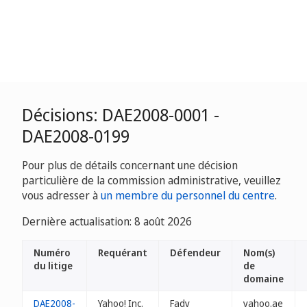
Décisions: DAE2008-0001 -
DAE2008-0199
Pour plus de détails concernant une décision
particulière de la commission administrative, veuillez
vous adresser à
un membre du personnel du centre
.
Dernière actualisation: 8 août 2026
Numéro
Requérant
Défendeur
Nom(s)
du litige
de
domaine
DAE2008-
Yahoo! Inc.
Fady
yahoo.ae