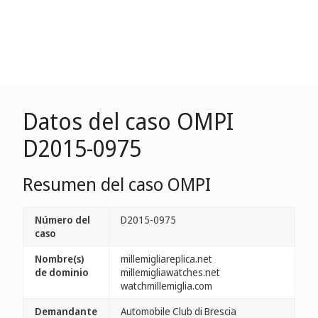
Datos del caso OMPI
D2015-0975
Resumen del caso OMPI
Número del
D2015-0975
caso
Nombre(s)
millemigliareplica.net
de dominio
millemigliawatches.net
watchmillemiglia.com
Demandante
Automobile Club di Brescia