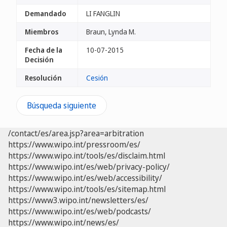
Demandado
LI FANGLIN
Miembros
Braun, Lynda M.
Fecha de la
10-07-2015
Decisión
Resolución
Cesión
Búsqueda siguiente
/contact/es/area.jsp?area=arbitration
https://www.wipo.int/pressroom/es/
https://www.wipo.int/tools/es/disclaim.html
https://www.wipo.int/es/web/privacy-policy/
https://www.wipo.int/es/web/accessibility/
https://www.wipo.int/tools/es/sitemap.html
https://www3.wipo.int/newsletters/es/
https://www.wipo.int/es/web/podcasts/
https://www.wipo.int/news/es/