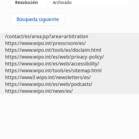
Resolución
Archivado
Búsqueda siguiente
/contact/es/area.jsp?area=arbitration
https://www.wipo.int/pressroom/es/
https://www.wipo.int/tools/es/disclaim.html
https://www.wipo.int/es/web/privacy-policy/
https://www.wipo.int/es/web/accessibility/
https://www.wipo.int/tools/es/sitemap.html
https://www3.wipo.int/newsletters/es/
https://www.wipo.int/es/web/podcasts/
https://www.wipo.int/news/es/