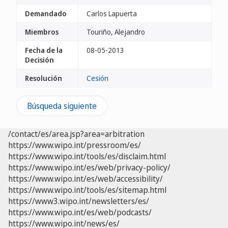
Demandado
Carlos Lapuerta
Miembros
Touriño, Alejandro
Fecha de la
08-05-2013
Decisión
Resolución
Cesión
Búsqueda siguiente
/contact/es/area.jsp?area=arbitration
https://www.wipo.int/pressroom/es/
https://www.wipo.int/tools/es/disclaim.html
https://www.wipo.int/es/web/privacy-policy/
https://www.wipo.int/es/web/accessibility/
https://www.wipo.int/tools/es/sitemap.html
https://www3.wipo.int/newsletters/es/
https://www.wipo.int/es/web/podcasts/
https://www.wipo.int/news/es/