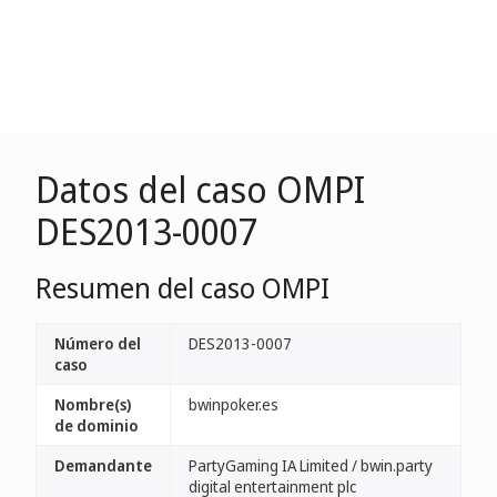
Datos del caso OMPI
DES2013-0007
Resumen del caso OMPI
Número del
DES2013-0007
caso
Nombre(s)
bwinpoker.es
de dominio
Demandante
PartyGaming IA Limited / bwin.party
digital entertainment plc