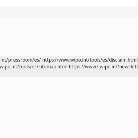
.int/pressroom/es/
https://www.wipo.int/tools/es/disclaim.html
wipo.int/tools/es/sitemap.html
https://www3.wipo.int/newslett