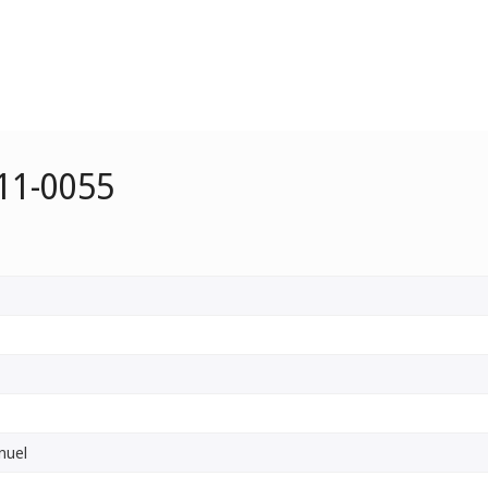
11-0055
nuel