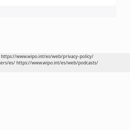
https://www.wipo.int/es/web/privacy-policy/
ers/es/
https://www.wipo.int/es/web/podcasts/