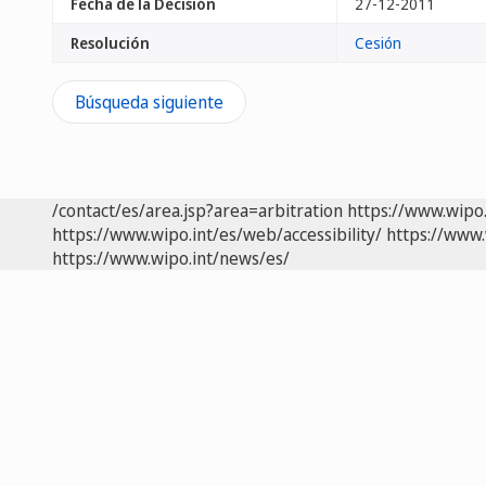
Fecha de la Decisión
27-12-2011
Resolución
Cesión
Búsqueda siguiente
/contact/es/area.jsp?area=arbitration
https://www.wipo
https://www.wipo.int/es/web/accessibility/
https://www.
https://www.wipo.int/news/es/