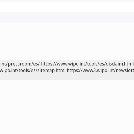
.int/pressroom/es/
https://www.wipo.int/tools/es/disclaim.html
wipo.int/tools/es/sitemap.html
https://www3.wipo.int/newslett