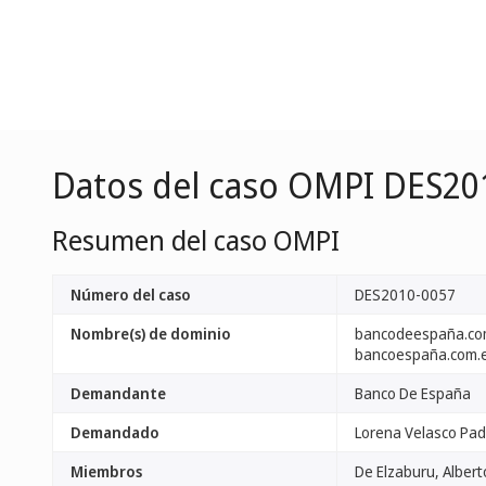
Datos del caso OMPI DES20
Resumen del caso OMPI
Número del caso
DES2010-0057
Nombre(s) de dominio
bancodeespaña.co
bancoespaña.com.
Demandante
Banco De España
Demandado
Lorena Velasco Padi
Miembros
De Elzaburu, Albert