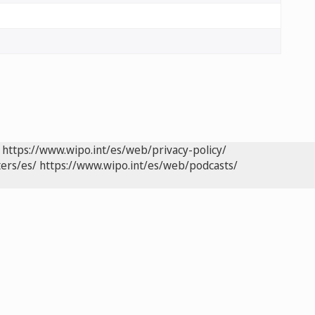
https://www.wipo.int/es/web/privacy-policy/
ers/es/
https://www.wipo.int/es/web/podcasts/