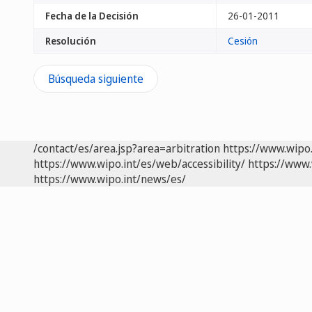
Fecha de la Decisión
26-01-2011
Resolución
Cesión
Búsqueda siguiente
/contact/es/area.jsp?area=arbitration
https://www.wipo
https://www.wipo.int/es/web/accessibility/
https://www.
https://www.wipo.int/news/es/