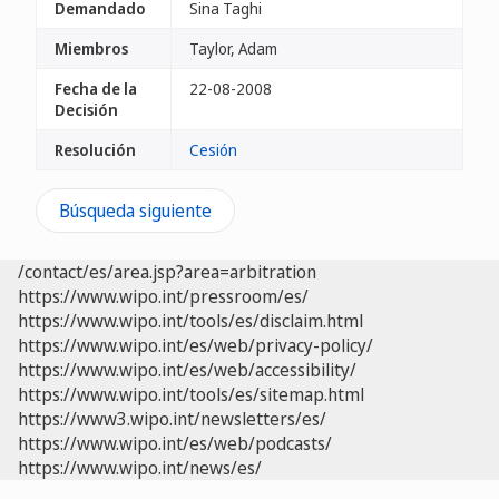
Demandado
Sina Taghi
Miembros
Taylor, Adam
Fecha de la
22-08-2008
Decisión
Resolución
Cesión
Búsqueda siguiente
/contact/es/area.jsp?area=arbitration
https://www.wipo.int/pressroom/es/
https://www.wipo.int/tools/es/disclaim.html
https://www.wipo.int/es/web/privacy-policy/
https://www.wipo.int/es/web/accessibility/
https://www.wipo.int/tools/es/sitemap.html
https://www3.wipo.int/newsletters/es/
https://www.wipo.int/es/web/podcasts/
https://www.wipo.int/news/es/