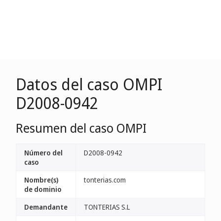
Datos del caso OMPI
D2008-0942
Resumen del caso OMPI
Número del
D2008-0942
caso
Nombre(s)
tonterias.com
de dominio
Demandante
TONTERIAS S.L