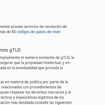
mente provee servicios de resolución de
 más de 80
códigos de países de nivel
uevos gTLD
ampliamente el número existente de gTLD, la
egurar que la propiedad intelectual, y en
ada en la eventualidad que proceda la
as en materia de política por parte de la
 relacionados con procedimientos de
uscan respetar los derechos marcarios y al
cticos y expectativas legítimas de los
ación más detallada consulte las siguientes