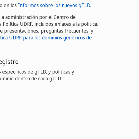
mo en los
Informes sobre los nuevos gTLD
.
la administración por el Centro de
olítica UDRP, incluidos enlaces a la política,
e presentaciones, preguntas frecuentes, y
lítica UDRP para los dominios genéricos de
egistro
 específicos de gTLD, y políticas y
ominio dentro de cada gTLD.