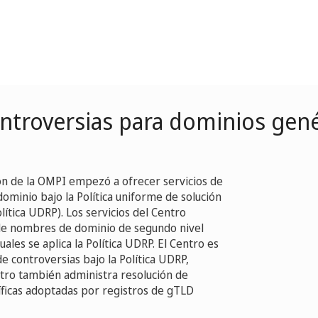
ontroversias para dominios gené
ón de la OMPI empezó a ofrecer servicios de
minio bajo la Política uniforme de solución
ítica UDRP). Los servicios del Centro
 de nombres de dominio de segundo nivel
ales se aplica la Política UDRP. El Centro es
de controversias bajo la Política UDRP,
ntro también administra resolución de
íficas adoptadas por registros de gTLD