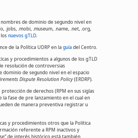
de nombres de dominio de segundo nivel en
nfo, .jobs, .mobi, .museum, .name, .net, .org,
 los
nuevos gTLD
.
ance de la Política UDRP en la
guía
del Centro.
ticas y procedimientos a algunos de los gTLD
de resolución de controversias
e dominio de segundo nivel en el espacio
uirements Dispute Resolution Policy
(ERDRP).
protección de derechos (RPM en sus siglas
 la fase de pre lanzamiento en el cual en
 pueden de manera preventiva registrar u
cas y procedimientos otros que la Política
ormación referente a RPM inactivos y
ise” de interés histórico está también