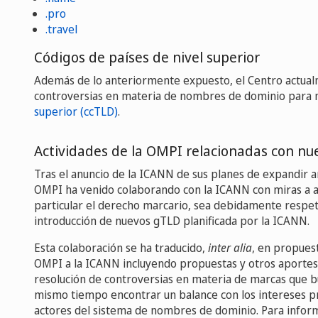
.pro
.travel
Códigos de países de nivel superior
Además de lo anteriormente expuesto, el Centro actual
controversias en materia de nombres de dominio para
superior (ccTLD)
.
Actividades de la OMPI relacionadas con n
Tras el anuncio de la ICANN de sus planes de expandir 
OMPI ha venido colaborando con la ICANN con miras a as
particular el derecho marcario, sea debidamente respet
introducción de nuevos gTLD planificada por la ICANN.
Esta colaboración se ha traducido,
inter alia
, en propuest
OMPI a la ICANN incluyendo propuestas y otros aportes
resolución de controversias en materia de marcas que b
mismo tiempo encontrar un balance con los intereses prá
actores del sistema de nombres de dominio. Para inform