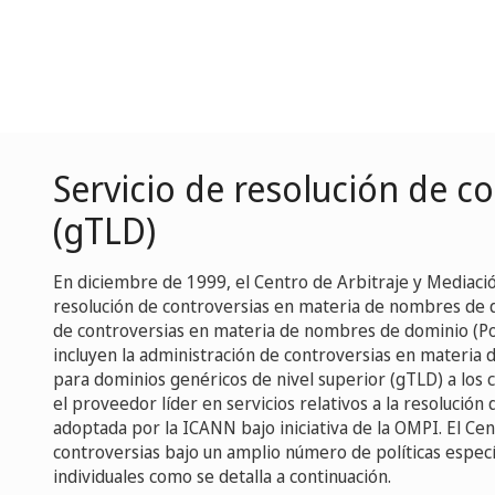
Servicio de resolución de c
(gTLD)
En diciembre de 1999, el Centro de Arbitraje y Mediaci
resolución de controversias en materia de nombres de do
de controversias en materia de nombres de dominio (Pol
incluyen la administración de controversias en materia
para dominios genéricos de nivel superior (gTLD) a los cu
el proveedor líder en servicios relativos a la resolución 
adoptada por la ICANN bajo iniciativa de la OMPI. El Ce
controversias bajo un amplio número de políticas espec
individuales como se detalla a continuación.