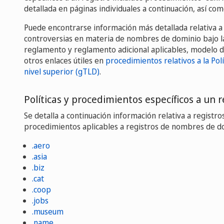
detallada en páginas individuales a continuación, así co
Puede encontrarse información más detallada relativa a 
controversias en materia de nombres de dominio bajo la P
reglamento y reglamento adicional aplicables, modelo d
otros enlaces útiles en
procedimientos relativos a la Po
nivel superior (gTLD)
.
Políticas y procedimientos específicos a un r
Se detalla a continuación información relativa a registros
procedimientos aplicables a registros de nombres de d
.aero
.asia
.biz
.cat
.coop
.jobs
.museum
.name