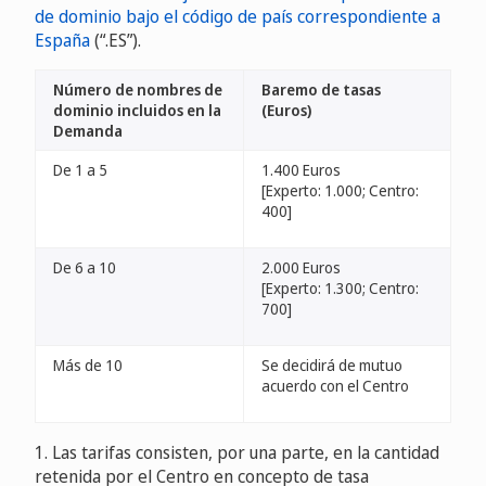
de dominio bajo el código de país correspondiente a
España
(“.ES”).
Número de nombres de
Baremo de tasas
dominio incluidos en la
(Euros)
Demanda
De 1 a 5
1.400 Euros
[Experto: 1.000; Centro:
400]
De 6 a 10
2.000 Euros
[Experto: 1.300; Centro:
700]
Más de 10
Se decidirá de mutuo
acuerdo con el Centro
1. Las tarifas consisten, por una parte, en la cantidad
retenida por el Centro en concepto de tasa