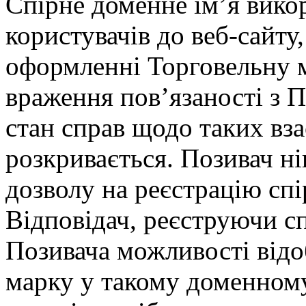
Спірне доменне ім’я вико
користувачів до веб-сайту
оформленні Торговельну м
враження пов’язаності з 
стан справ щодо таких вза
розкривається. Позивач ні
дозволу на реєстрацію спі
Відповідач, реєструючи сп
Позивача можливості відо
марку у такому доменному