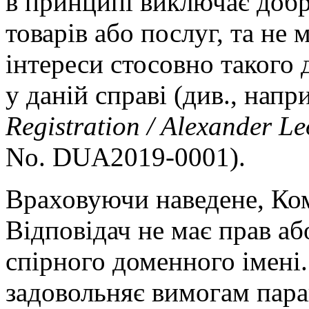
в принципі виключає добр
товарів або послуг, та не
інтереси стосовно такого 
у даній справі (див., напр
Registration / Alexander L
No. DUA2019-0001).
Враховуючи наведене, Ком
Відповідач не має прав аб
спірного доменного імені
задовольняє вимогам пара