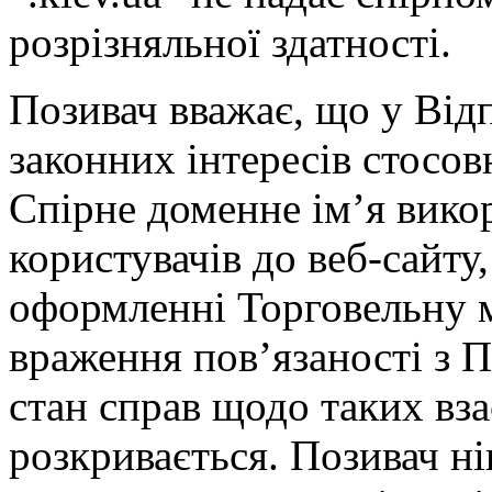
розрізняльної здатності.
Позивач вважає, що у Від
законних інтересів стосов
Спірне доменне ім’я вико
користувачів до веб-сайту
оформленні Торговельну м
враження пов’язаності з 
стан справ щодо таких вза
розкривається. Позивач ні