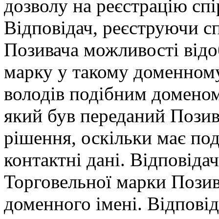
дозволу на реєстрацію спі
Відповідач, реєструючи сп
Позивача можливості відо
марку у такому доменному
володів подібним доменом 
який був переданий Позива
рішення, оскільки має по
контактні дані. Відповіда
Торговельної марки Позива
доменного імені. Відпові