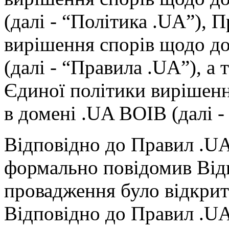
(далі - “Політика .UA”), 
вирішення спорів щодо до
(далі - “Правила .UA”), а
Єдиної політики вирішен
в домені .UA ВОІВ (далі -
Відповідно до Правил .UA
формально повідомив Відп
провадження було відкрит
Відповідно до Правил .UA,