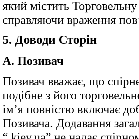
який містить Торговельну
справляючи враження пов’
5. Доводи Сторін
А. Позивач
Позивач вважає, що спірн
подібне з його торговель
ім’я повністю включає до
Позивача. Додавання зага
“.kiev.ua” не надає спірн