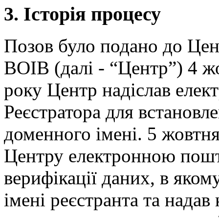
3. Історія процесу
Позов було подано до Цент
ВОІВ (далі - “Центр”) 4 ж
року Центр надіслав еле
Реєстратора для встановл
доменного імені. 5 жовтня
Центру електронною пошт
верифікації даних, в яко
імені реєстранта та надав 