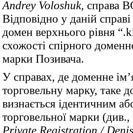
Andrey Voloshuk,
справа 
Відповідно у даній справі
домен верхнього рівня “.k
схожості спірного доменно
марки Позивача.
У справах, де доменне ім
торговельну марку, таке д
визнається ідентичним аб
торговельної марки (див.,
Private Registration / Den