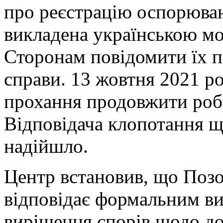
про реєстрацію оспорюван
викладена українською мо
Сторонам повідомити їх 
справи. 13 жовтня 2021 р
прохання продовжити роб
Відповідача клопотання щ
надійшло.
Центр встановив, що Позо
відповідає формальним в
вирішення спорів щодо до