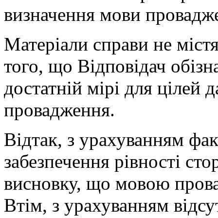
визначення мови провадж
Матеріали справи не міст
того, що Відповідач обіз
достатній мірі для цілей 
провадження.
Відтак, з урахуванням фа
забезпечення рівності сто
висновку, що мовою прова
Втім, з урахуванням відсу