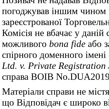
погоджував іншим чином 
зареєстрованої Торговель
Комісія не вбачає у даній 
можливого
bona fide
або з
спірного доменного імені 
Ltd. v. Private Registratio
справа ВОІВ No.DUA2019
Матеріали справи не міст
що Відповідач є широко 