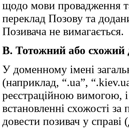
щодо мови провадження та
переклад Позову та додани
Позивача не вимагається.
В. Тотожний або схожий
У доменному імені загаль
(наприклад, “.ua”, “.kiev.
реєстраційною вимогою, і 
встановленні схожості за
довести позивач у справі 