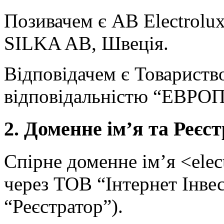
Позивачем є AB Electrolux
SILKA AB, Швеція.
Відповідачем є Товарист
відповідальністю “ЕВРО
2. Доменне ім’я та Реєс
Спірне доменне ім’я <elec
через ТОВ “Інтернет Інвест
“Реєстратор”).