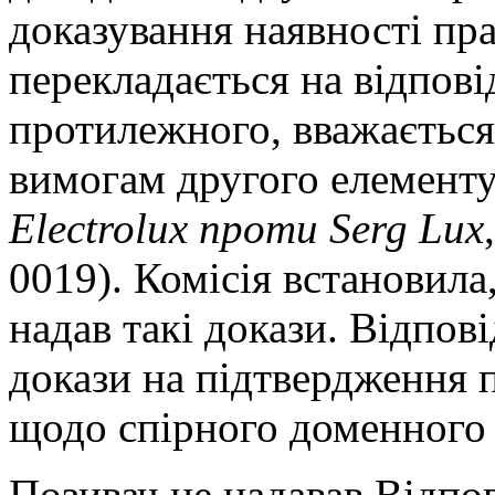
доказування наявності пра
перекладається на відповід
протилежного, вважається
вимогам другого елементу
Electrolux проти Serg Lux
0019). Комісія встановила
надав такі докази. Відпов
докази на підтвердження п
щодо спірного доменного і
Позивач не надавав Відпов