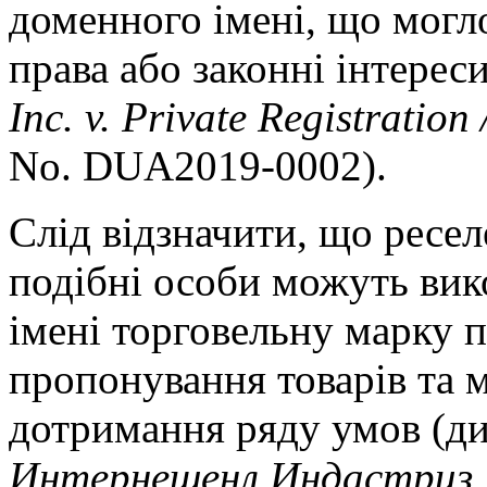
доменного імені, що могл
права або законні інтерес
Inc. v. Private Registratio
No. DUA2019-0002).
Слід відзначити, що ресел
подібні особи можуть ви
імені торговельну марку 
пропонування товарів та м
дотримання ряду умов (ди
Интернешенл Индастриз, И