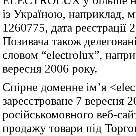
ELECTROLUX у більше ніж
із Україною, наприклад, 
1260775, дата реєстрації 2
Позивача також делеговані
словом “electrolux”, напри
вересня 2006 року.
Спірне доменне ім’я <elec
зареєстроване 7 вересня 2
російськомовного веб-сай
продажу товари під Торго