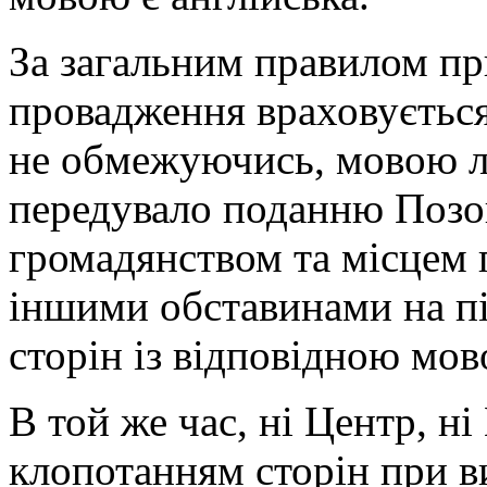
За загальним правилом пр
провадження враховується 
не обмежуючись, мовою л
передувало поданню Позо
громадянством та місцем 
іншими обставинами на пі
сторін із відповідною мов
В той же час, ні Центр, ні 
клопотанням сторін при 