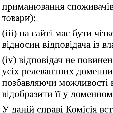
приманювання споживачів 
товари);
(iii) на сайті має бути чі
відносин відповідача із в
(iv) відповідач не повине
усіх релевантних доменни
позбавляючи можливості в
відобразити її у доменном
У даній справі Комісія вс