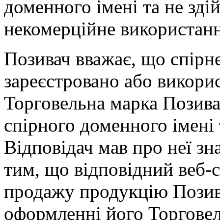
доменного імені та не зді
некомерційне використанн
Позивач вважає, що спірн
зареєстровано або викори
Торговельна марка Позива
спірного доменного імені 
Відповідач мав про неї зн
тим, що відповідний веб-
продажу продукцію Позива
оформленні його Торговел