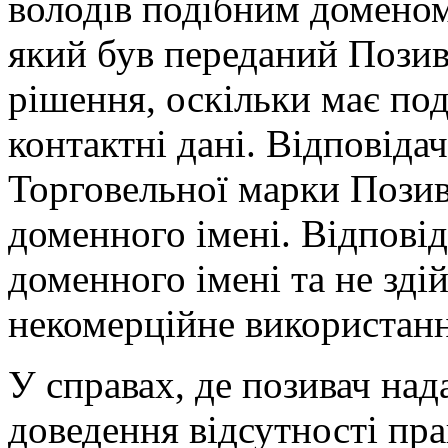
володів подібним доменом 
який був переданий Позива
рішення, оскільки має по
контактні дані. Відповіда
Торговельної марки Позива
доменного імені. Відпові
доменного імені та не зді
некомерційне використанн
У справах, де позивач над
доведення відсутності пра