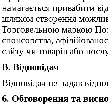
намагається привабити від
шляхом створення можлив
Торговельною маркою Поз
спонсорства, афілійованос
сайту чи товарів або посл
B. Відповідач
Відповідач не надав відпо
6. Обговорення та висн