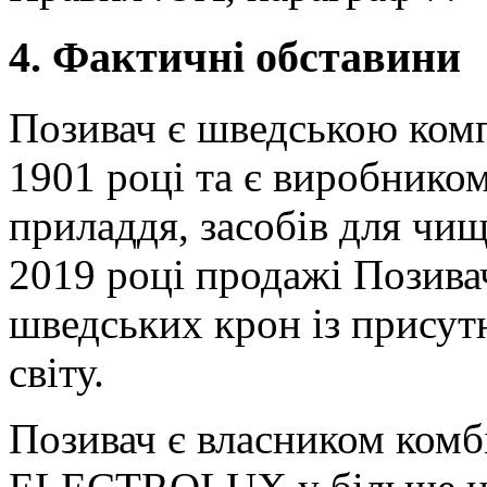
4. Фактичні обставини
Позивач є шведською комп
1901 році та є виробником
приладдя, засобів для чищ
2019 році продажі Позива
шведських крон із присут
світу.
Позивач є власником комб