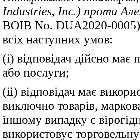
Industries, Inc.) проти А
ВОІВ No. DUA2020-0005).
всіх наступних умов:
(i) відповідач дійсно має
або послуги;
(ii) відповідач має викор
виключно товарів, марков
іншому випадку є вірогідн
використовує торговельну