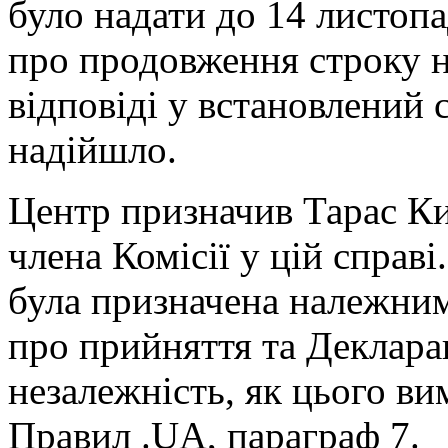
було надати до 14 листопа
про продовження строку на
відповіді у встановлений 
надійшло.
Центр призначив Тарас Ки
члена Комісії у цій справі
була призначена належним
про прийняття та Деклара
незалежність, як цього в
Правил .UA, параграф 7.