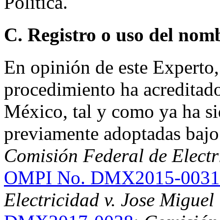
Política.
C. Registro o uso del nom
En opinión de este Experto,
procedimiento ha acreditad
México, tal y como ya ha s
previamente adoptadas baj
Comisión Federal de Electr
OMPI No. DMX2015-0031
Electricidad v. Jose Miguel