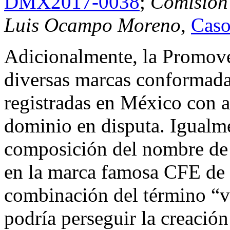
DMX2017-0038
;
Comisión 
Luis Ocampo Moreno
,
Cas
Adicionalmente, la Promoven
diversas marcas conformada
registradas en México con a
dominio en disputa. Igualme
composición del nombre de 
en la marca famosa CFE de 
combinación del término “ve
podría perseguir la creación