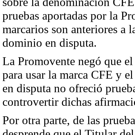
sobre la denominación CFE
pruebas aportadas por la Pr
marcarios son anteriores a l
dominio en disputa.
La Promovente negó que el T
para usar la marca CFE y el
en disputa no ofreció prue
controvertir dichas afirmaci
Por otra parte, de las prue
desprende que el Titular de