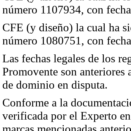
número 1107934, con fecha 
CFE (y diseño) la cual ha si
número 1080751, con fecha 
Las fechas legales de los re
Promovente son anteriores a
de dominio en disputa.
Conforme a la documentació
verificada por el Experto en
marcas mencionadas anterio