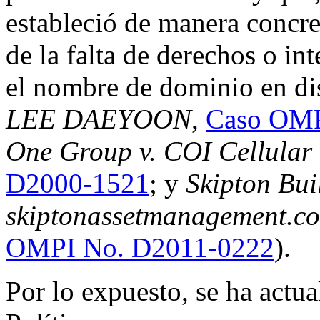
estableció de manera concr
de la falta de derechos o int
el nombre de dominio en di
LEE DAEYOON
,
Caso OMP
One Group v. COI Cellular 
D2000-1521
; y
Skipton Buil
skiptonassetmanagement.com
OMPI No. D2011-0222
).
Por lo expuesto, se ha actu