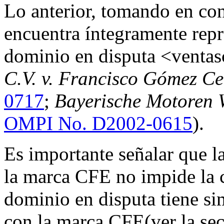
Lo anterior, tomando en co
encuentra íntegramente rep
dominio en disputa <venta
C.V. v. Francisco Gómez Ce
0717
;
Bayerische Motoren 
OMPI No. D2002-0615
).
Es importante señalar que l
la marca CFE no impide la 
dominio en disputa tiene si
con la marca CFE(ver la sec