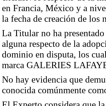
en Francia, México y a nive
la fecha de creación de los
La Titular no ha presentado 
alguna respecto de la adopc
dominio en disputa, los cua
marca GALERIES LAFAY
No hay evidencia que demues
conocida comúnmente como “
El Experto considera que l