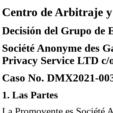
Centro de Arbitraje 
Decisión del Grupo de 
Société Anonyme des Gal
Privacy Service LTD c/
Caso No. DMX2021-00
1. Las Partes
La Promovente es Société A