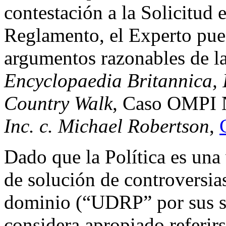
contestación a la Solicitud 
Reglamento, el Experto puede
argumentos razonables de l
Encyclopaedia Britannica, I
Country Walk
, Caso OMPI 
Inc.
c. Michael Robertson
,
Dado que la Política es una 
de solución de controversia
dominio (“UDRP” por sus sig
considera apropiado referirs