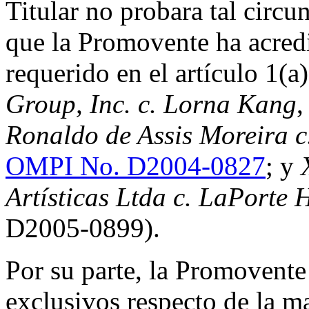
Titular no probara tal circu
que la Promovente ha acred
requerido en el artículo 1(a)
Group, Inc.
c. Lorna Kang
Ronaldo de Assis Moreira 
OMPI No. D2004-0827
; y
Artísticas Ltda c. LaPorte 
D2005‑0899).
Por su parte, la Promovent
exclusivos respecto de 