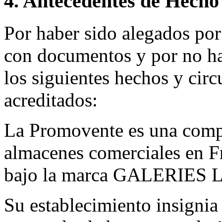
4. Antecedentes de Hecho
Por haber sido alegados po
con documentos y por no hab
los siguientes hechos y circ
acreditados:
La Promovente es una comp
almacenes comerciales en F
bajo la marca GALERIES
Su establecimiento insignia