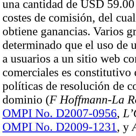
una cantidad de USD 59.00 p
costes de comisión, del cual
obtiene ganancias. Varios g
determinado que el uso de 
a usuarios a un sitio web co
comerciales es constitutivo 
políticas de resolución de 
dominio (
F Hoffmann-La Ro
OMPI No. D2007-0956
,
L’
OMPI No. D2009-1231
, y