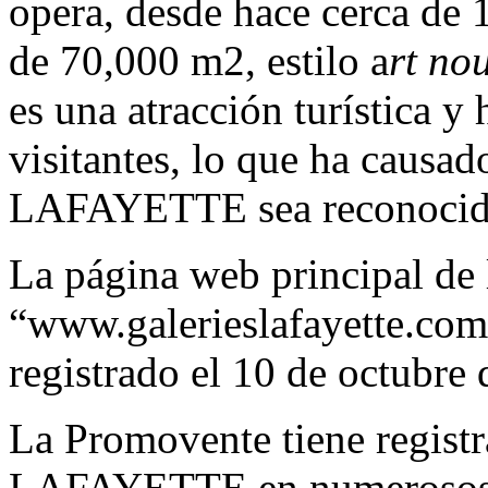
opera, desde hace cerca de 
de 70,000 m2, estilo a
rt no
es una atracción turística y
visitantes, lo que ha caus
LAFAYETTE sea reconocida 
La página web principal de 
“www.galerieslafayette.com
registrado el 10 de octubre
La Promovente tiene regis
LAFAYETTE en numerosos paí