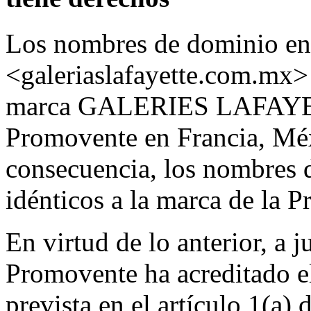
Los nombres de dominio en 
<galeriaslafayette.com.mx> 
marca GALERIES LAFAYETT
Promovente en Francia, Méx
consecuencia, los nombres 
idénticos a la marca de la 
En virtud de lo anterior, a j
Promovente ha acreditado e
prevista en el artículo 1(a) d