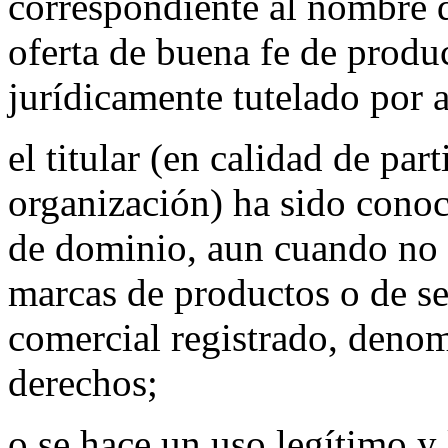
correspondiente al nombre 
oferta de buena fe de produc
jurídicamente tutelado por 
el titular (en calidad de par
organización) ha sido con
de dominio, aun cuando no 
marcas de productos o de ser
comercial registrado, denom
derechos;
o se hace un uso legítimo y