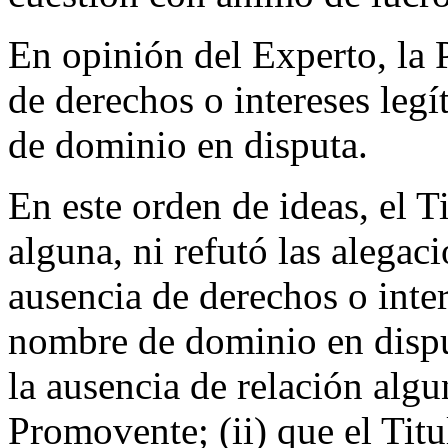
En opinión del Experto, la
de derechos o intereses legí
de dominio en disputa.
En este orden de ideas, el T
alguna, ni refutó las alegac
ausencia de derechos o inter
nombre de dominio en disput
la ausencia de relación algu
Promovente; (ii) que el Tit