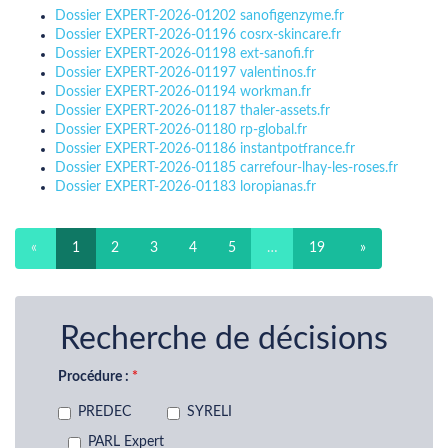
Dossier EXPERT-2026-01202 sanofigenzyme.fr
Dossier EXPERT-2026-01196 cosrx-skincare.fr
Dossier EXPERT-2026-01198 ext-sanofi.fr
Dossier EXPERT-2026-01197 valentinos.fr
Dossier EXPERT-2026-01194 workman.fr
Dossier EXPERT-2026-01187 thaler-assets.fr
Dossier EXPERT-2026-01180 rp-global.fr
Dossier EXPERT-2026-01186 instantpotfrance.fr
Dossier EXPERT-2026-01185 carrefour-lhay-les-roses.fr
Dossier EXPERT-2026-01183 loropianas.fr
«
1
2
3
4
5
…
19
»
Recherche de décisions
Procédure :
PREDEC
SYRELI
PARL Expert