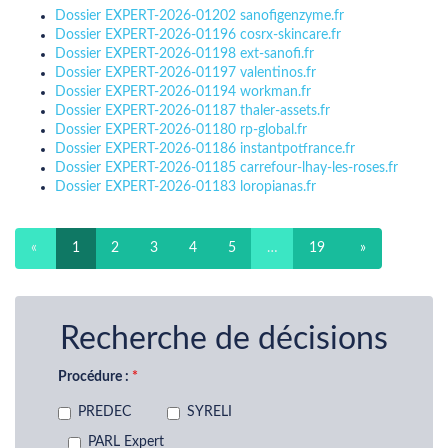
Dossier EXPERT-2026-01202 sanofigenzyme.fr
Dossier EXPERT-2026-01196 cosrx-skincare.fr
Dossier EXPERT-2026-01198 ext-sanofi.fr
Dossier EXPERT-2026-01197 valentinos.fr
Dossier EXPERT-2026-01194 workman.fr
Dossier EXPERT-2026-01187 thaler-assets.fr
Dossier EXPERT-2026-01180 rp-global.fr
Dossier EXPERT-2026-01186 instantpotfrance.fr
Dossier EXPERT-2026-01185 carrefour-lhay-les-roses.fr
Dossier EXPERT-2026-01183 loropianas.fr
«
1
2
3
4
5
…
19
»
Recherche de décisions
Procédure :
PREDEC
SYRELI
PARL Expert