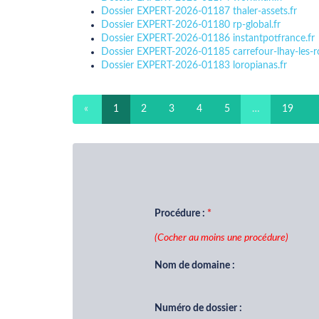
Dossier EXPERT-2026-01187 thaler-assets.fr
Dossier EXPERT-2026-01180 rp-global.fr
Dossier EXPERT-2026-01186 instantpotfrance.fr
Dossier EXPERT-2026-01185 carrefour-lhay-les-ro
Dossier EXPERT-2026-01183 loropianas.fr
«
1
2
3
4
5
…
19
Procédure :
(Cocher au moins une procédure)
Nom de domaine :
Numéro de dossier :