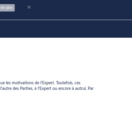
×
oir plus
ue les motivations de l'Expert. Toutefois, ces
'autre des Parties, à l'Expert ou encore à autrui. Par