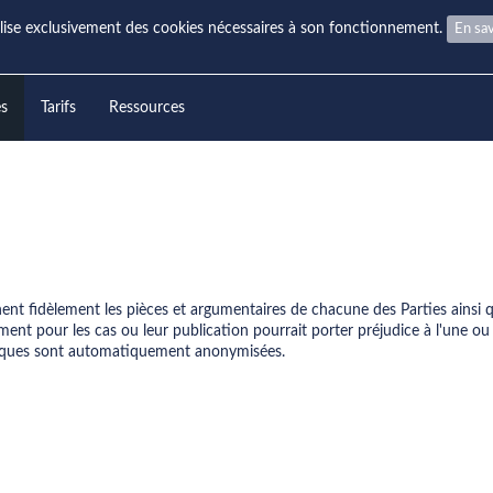
ilise exclusivement des cookies nécessaires à son fonctionnement.
En sav
es
Tarifs
Ressources
nnent fidèlement les pièces et argumentaires de chacune des Parties ainsi q
ent pour les cas ou leur publication pourrait porter préjudice à l'une ou l
hysiques sont automatiquement anonymisées.