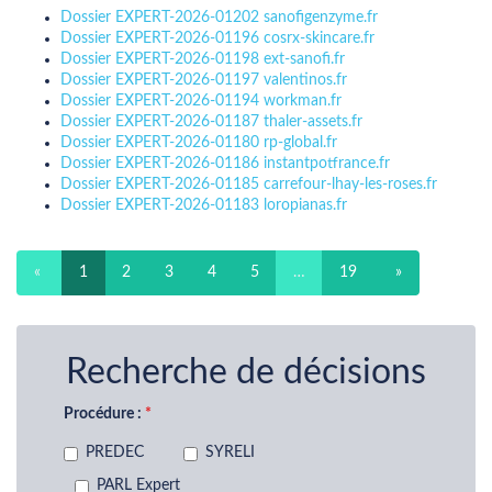
Dossier EXPERT-2026-01202 sanofigenzyme.fr
Dossier EXPERT-2026-01196 cosrx-skincare.fr
Dossier EXPERT-2026-01198 ext-sanofi.fr
Dossier EXPERT-2026-01197 valentinos.fr
Dossier EXPERT-2026-01194 workman.fr
Dossier EXPERT-2026-01187 thaler-assets.fr
Dossier EXPERT-2026-01180 rp-global.fr
Dossier EXPERT-2026-01186 instantpotfrance.fr
Dossier EXPERT-2026-01185 carrefour-lhay-les-roses.fr
Dossier EXPERT-2026-01183 loropianas.fr
«
1
2
3
4
5
…
19
»
Recherche de décisions
Procédure :
PREDEC
SYRELI
PARL Expert