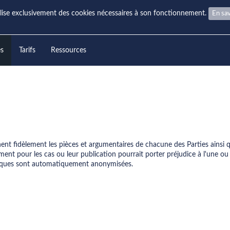
ilise exclusivement des cookies nécessaires à son fonctionnement.
En sav
es
Tarifs
Ressources
nnent fidèlement les pièces et argumentaires de chacune des Parties ainsi q
ent pour les cas ou leur publication pourrait porter préjudice à l'une ou l
hysiques sont automatiquement anonymisées.