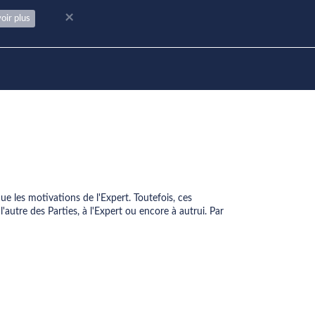
×
oir plus
ue les motivations de l'Expert. Toutefois, ces
'autre des Parties, à l'Expert ou encore à autrui. Par