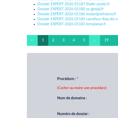
Dossier EXPERT-2026-01187 thaler-assets.fr
Dossier EXPERT-2026-01180 rp-global.fr
Dossier EXPERT-2026-01186 instantpotfrance.fr
Dossier EXPERT-2026-01185 carrefour-lhay-les-ro
Dossier EXPERT-2026-01183 loropianas.fr
«
1
2
3
4
5
…
19
Procédure :
(Cocher au moins une procédure)
Nom de domaine :
Numéro de dossier :