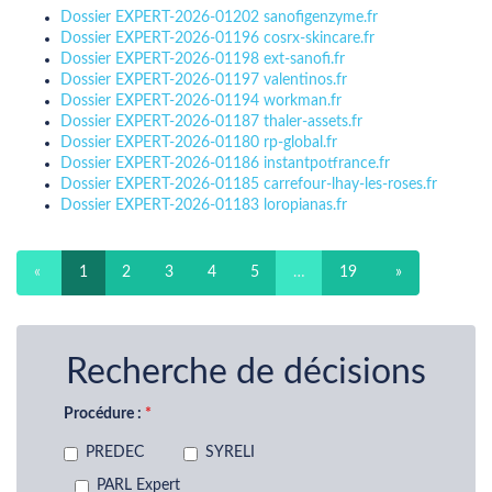
Dossier EXPERT-2026-01202 sanofigenzyme.fr
Dossier EXPERT-2026-01196 cosrx-skincare.fr
Dossier EXPERT-2026-01198 ext-sanofi.fr
Dossier EXPERT-2026-01197 valentinos.fr
Dossier EXPERT-2026-01194 workman.fr
Dossier EXPERT-2026-01187 thaler-assets.fr
Dossier EXPERT-2026-01180 rp-global.fr
Dossier EXPERT-2026-01186 instantpotfrance.fr
Dossier EXPERT-2026-01185 carrefour-lhay-les-roses.fr
Dossier EXPERT-2026-01183 loropianas.fr
«
1
2
3
4
5
…
19
»
Recherche de décisions
Procédure :
PREDEC
SYRELI
PARL Expert