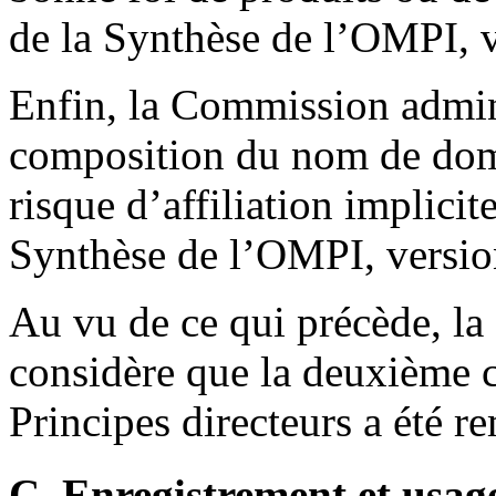
de la Synthèse de l’OMPI, v
Enfin, la Commission admini
composition du nom de dom
risque d’affiliation implicite
Synthèse de l’OMPI, versio
Au vu de ce qui précède, l
considère que la deuxième 
Principes directeurs a été re
C. Enregistrement et usag