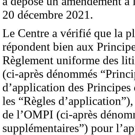
a déposé un amendement à la
20 décembre 2021.
Le Centre a vérifié que la p
répondent bien aux Principes
Règlement uniforme des lit
(ci-après dénommés “Princip
d’application des Principes
les “Règles d’application”)
de l’OMPI (ci-après dénom
supplémentaires”) pour l’app