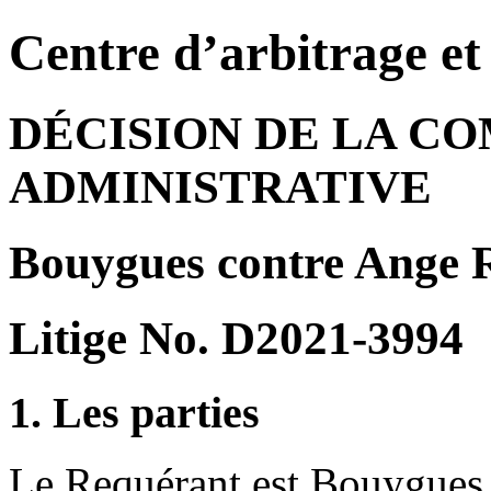
Centre d’arbitrage e
DÉCISION DE LA C
ADMINISTRATIVE
Bouygues contre Ange R
Litige No. D2021-3994
1. Les parties
Le Requérant est Bouygues,