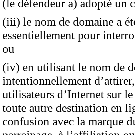
(le défendeur a) adopté un 
(iii) le nom de domaine a ét
essentiellement pour interro
ou
(iv) en utilisant le nom de 
intentionnellement d’attirer
utilisateurs d’Internet sur l
toute autre destination en l
confusion avec la marque du
parrainage, à l’affiliation o