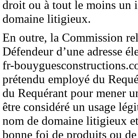
droit ou à tout le moins un 
domaine litigieux.
En outre, la Commission relè
Défendeur d’une adresse élec
fr-bouyguesconstructions.co
prétendu employé du Requéra
du Requérant pour mener un
être considéré un usage lég
nom de domaine litigieux et
bonne foi de produits ou de 