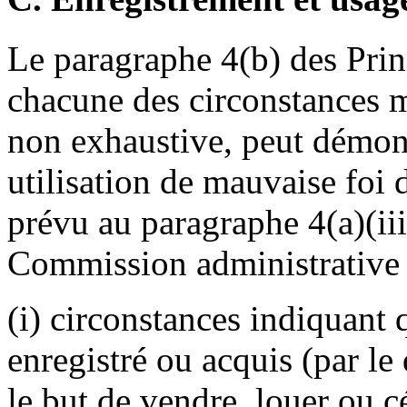
Le paragraphe 4(b) des Prin
chacune des circonstances 
non exhaustive, peut démon
utilisation de mauvaise foi
prévu au paragraphe 4(a)(iii)
Commission administrative
(i) circonstances indiquant
enregistré ou acquis (par le
le but de vendre, louer ou c