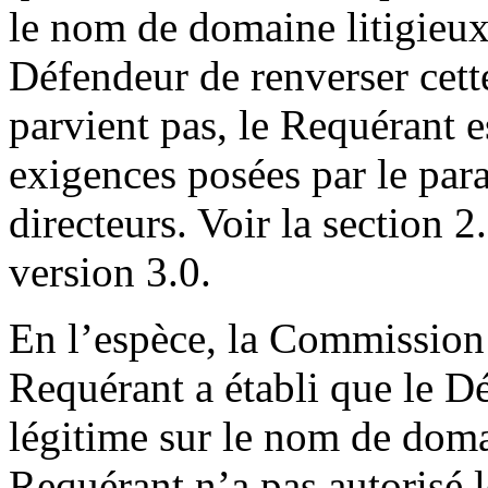
le nom de domaine litigieux
Défendeur de renverser cette
parvient pas, le Requérant e
exigences posées par le para
directeurs. Voir la section 
version 3.0.
En l’espèce, la Commission 
Requérant a établi que le Dé
légitime sur le nom de domai
Requérant n’a pas autorisé l