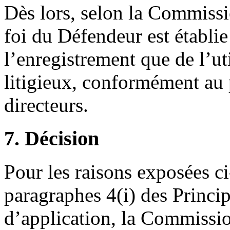
Dès lors, selon la Commissi
foi du Défendeur est établie
l’enregistrement que de l’u
litigieux, conformément au 
directeurs.
7. Décision
Pour les raisons exposées c
paragraphes 4(i) des Princip
d’application, la Commissio