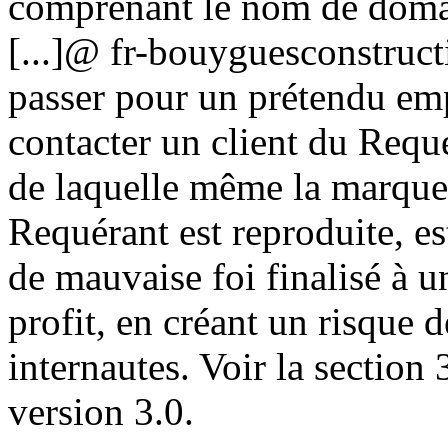
comprenant le nom de domain
[...]@ fr-bouyguesconstructi
passer pour un prétendu em
contacter un client du Requ
de laquelle même la marq
Requérant est reproduite, e
de mauvaise foi finalisé à u
profit, en créant un risque 
internautes. Voir la section
version 3.0.