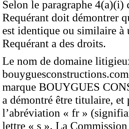
Selon le paragraphe 4(a)(i) 
Requérant doit démontrer q
est identique ou similaire à
Requérant a des droits.
Le nom de domaine litigieu
bouyguesconstructions.com>
marque BOUYGUES CONST
a démontré être titulaire, et
l’abréviation « fr » (signifia
lettre « s ». La Commission 