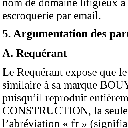
nom de domaine litigieux a é
escroquerie par email.
5. Argumentation des par
A. Requérant
Le Requérant expose que le
similaire à sa marque
puisqu’il reproduit entiè
CONSTRUCTION, la seule di
l’abréviation « fr » (signifia