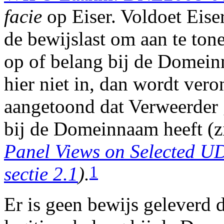
facie
op Eiser. Voldoet Eise
de bewijslast om aan te tone
op of belang bij de Domein
hier niet in, dan wordt vero
aangetoond dat Verweerder 
bij de Domeinnaam heeft (
Panel Views on Selected UD
1
sectie 2.1
).
Er is geen bewijs geleverd 