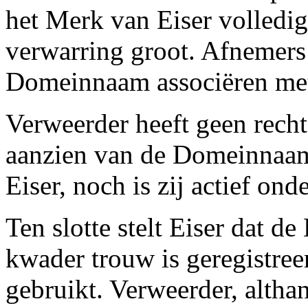
het Merk van Eiser volledi
verwarring groot. Afnemers 
Domeinnaam associëren met
Verweerder heeft geen recht
aanzien van de Domeinnaam.
Eiser, noch is zij actief o
Ten slotte stelt Eiser dat 
kwader trouw is geregistre
gebruikt. Verweerder, altha