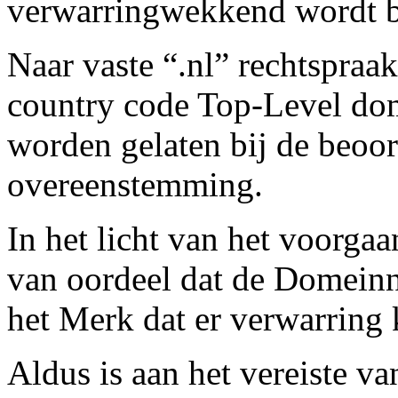
verwarringwekkend wordt 
Naar vaste “.nl” rechtspraa
country code Top-Level dom
worden gelaten bij de beoo
overeenstemming.
In het licht van het voorgaa
van oordeel dat de Domein
het Merk dat er verwarring 
Aldus is aan het vereiste va