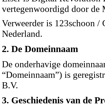
vertegenwoordigd door de M
Verweerder is 123schoon / G
Nederland.
2. De Domeinnaam
De onderhavige domeinnaam
“Domeinnaam”) is geregistr
B.V.
3. Geschiedenis van de P