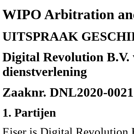
WIPO Arbitration an
UITSPRAAK GESCH
Digital Revolution B.V.
dienstverlening
Zaaknr. DNL2020-0021
1. Partijen
Eiser is Digital Revolution