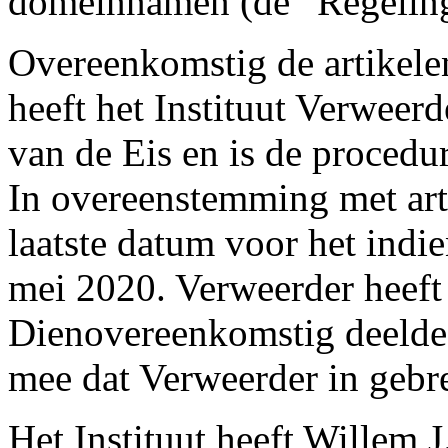
domeinnamen (de “Regeling
Overeenkomstig de artikele
heeft het Instituut Verweer
van de Eis en is de procedu
In overeenstemming met art
laatste datum voor het indi
mei 2020. Verweerder heeft
Dienovereenkomstig deelde 
mee dat Verweerder in gebr
Het Instituut heeft Willem 