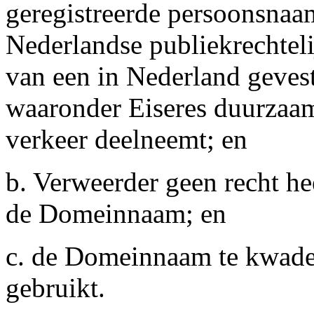
geregistreerde persoonsnaa
Nederlandse publiekrechtel
van een in Nederland gevest
waaronder Eiseres duurzaam
verkeer deelneemt; en
b. Verweerder geen recht hee
de Domeinnaam; en
c. de Domeinnaam te kwader
gebruikt.