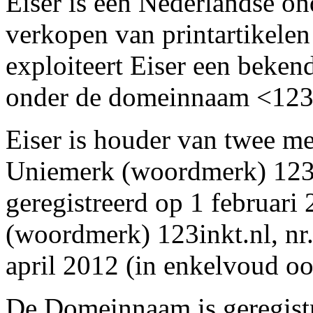
Eiser is een Nederlandse on
verkopen van printartikelen
exploiteert Eiser een beken
onder de domeinnaam <123i
Eiser is houder van twee mer
Uniemerk (woordmerk) 123
geregistreerd op 1 februar
(woordmerk) 123inkt.nl, nr
april 2012 (in enkelvoud oo
De Domeinnaam is geregistr