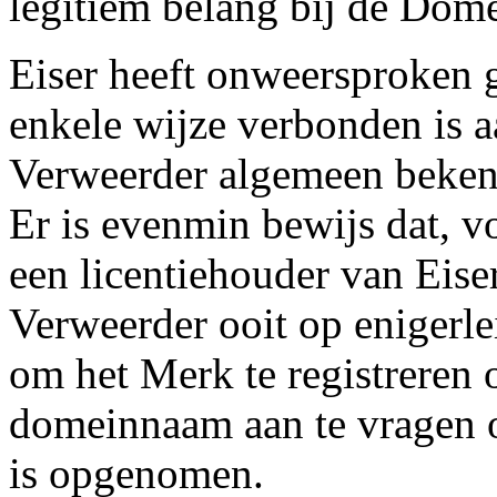
legitiem belang bij de Dom
Eiser heeft onweersproken 
enkele wijze verbonden is aa
Verweerder algemeen bekend 
Er is evenmin bewijs dat, v
een licentiehouder van Eiser 
Verweerder ooit op enigerlei
om het Merk te registreren 
domeinnaam aan te vragen o
is opgenomen.