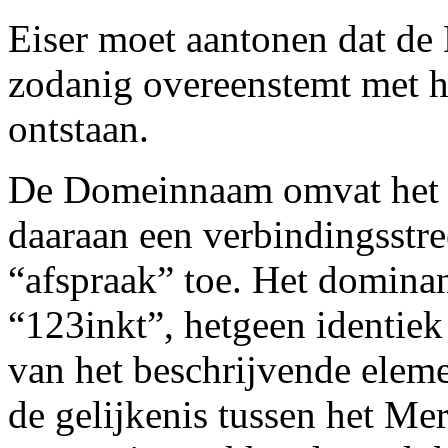
Eiser moet aantonen dat de
zodanig overeenstemt met h
ontstaan.
De Domeinnaam omvat het M
daaraan een verbindingsstr
“afspraak” toe. Het domina
“123inkt”, hetgeen identiek
van het beschrijvende eleme
de gelijkenis tussen het M