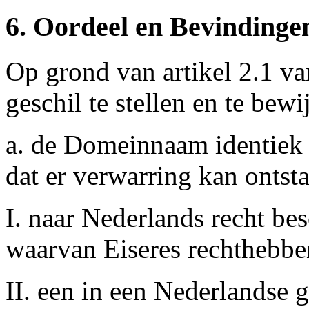
6. Oordeel en Bevindinge
Op grond van artikel 2.1 van
geschil te stellen en te bewi
a. de Domeinnaam identiek 
dat er verwarring kan ontst
I. naar Nederlands recht b
waarvan Eiseres rechthebbe
II. een in een Nederlandse 