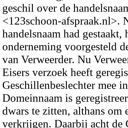
geschil over de handelsna
<123schoon-afspraak.nl>. 
handelsnaam had gestaakt, h
onderneming voorgesteld d
van Verweerder. Nu Verwee
Eisers verzoek heeft geregis
Geschillenbeslechter mee in
Domeinnaam is geregistree
dwars te zitten, althans om
verkrijgen. Daarbij acht de