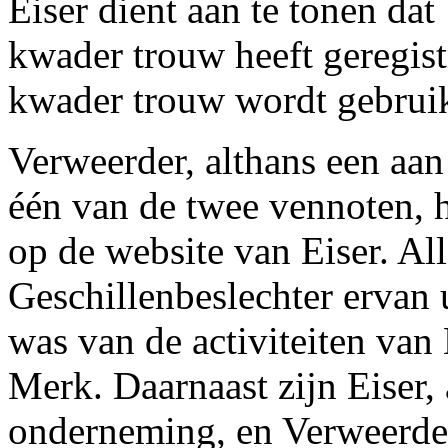
Eiser dient aan te tonen d
kwader trouw heeft geregis
kwader trouw wordt gebruik
Verweerder, althans een aan
één van de twee vennoten, h
op de website van Eiser. Al
Geschillenbeslechter ervan 
was van de activiteiten van 
Merk. Daarnaast zijn Eiser, 
onderneming, en Verweerder