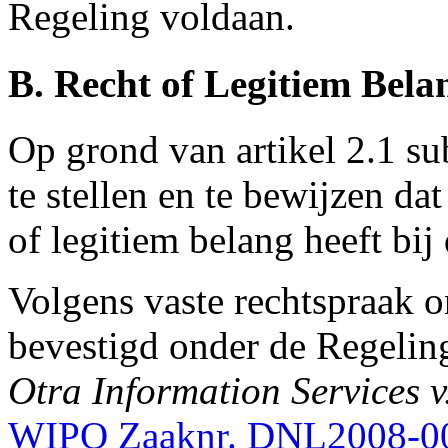
Regeling voldaan.
B. Recht of Legitiem Bela
Op grond van artikel 2.1 su
te stellen en te bewijzen da
of legitiem belang heeft b
Volgens vaste rechtspraak 
bevestigd onder de Regelin
Otra Information Services v
WIPO Zaaknr. DNL2008-0