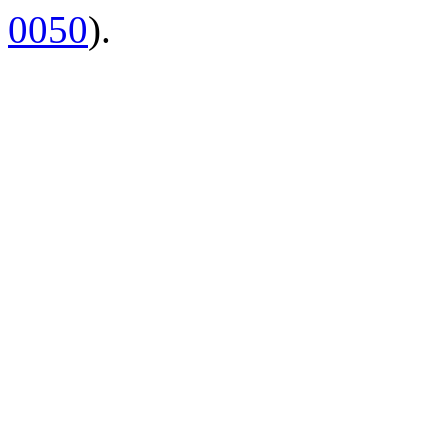
0050
).