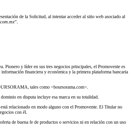
tación de la Solicitud, al intentar acceder al sitio web asociado al
a.com.mx
”.
. Pionero y líder en sus tres negocios principales, el Promovente es
e información financiera y económica y la primera plataforma bancaria
en BOURSORAMA, tales como <boursorama.com>.
minio en disputa incluye esa marca en su totalidad.
o está relacionado en modo alguno con el Promovente. El Titular no
egocios con él.
oferta de buena fe de productos o servicios ni en relación con un uso