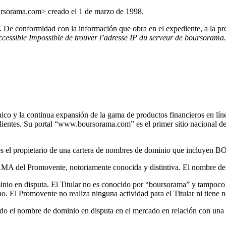
ursorama.com> creado el 1 de marzo de 1998.
De conformidad con la información que obra en el expediente, a la presen
accessible Impossible de trouver l’adresse IP du serveur de boursoram
co y la continua expansión de la gama de productos financieros en línea
clientes. Su portal “www.boursorama.com” es el primer sitio nacional d
s el propietario de una cartera de nombres de dominio que incluy
del Promovente, notoriamente conocida y distintiva. El nombre de do
ominio en disputa. El Titular no es conocido por “boursorama” y tampoc
o. El Promovente no realiza ninguna actividad para el Titular ni tiene n
zado el nombre de dominio en disputa en el mercado en relación con una 