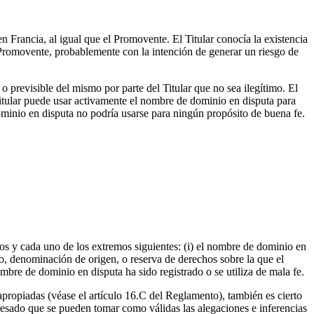
 Francia, al igual que el Promovente. El Titular conocía la existencia
omovente, probablemente con la intención de generar un riesgo de
 previsible del mismo por parte del Titular que no sea ilegítimo. El
itular puede usar activamente el nombre de dominio en disputa para
dominio en disputa no podría usarse para ningún propósito de buena fe.
dos y cada uno de los extremos siguientes: (i) el nombre de dominio en
do, denominación de origen, o reserva de derechos sobre la que el
ombre de dominio en disputa ha sido registrado o se utiliza de mala fe.
e apropiadas (véase el artículo 16.C del Reglamento), también es cierto
esado que se pueden tomar como válidas las alegaciones e inferencias