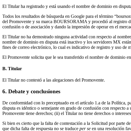
El Titular ha registrado y está usando el nombre de dominio en disput
Todos los resultados de búsqueda en Google para el término “boursoram
del Promovente y su marca BOURSORAMA y procedió al registro del n
confusión o de asociación y dando la impresión de operar en el merca
El Titular no ha demostrado ninguna actividad con respecto al nombre d
nombre de dominio en disputa está inactivo y los servidores MX están
fines de correo electrónico, lo cual es indicativo de registro y uso 
El Promovente solicita que le sea transferido el nombre de dominio en
B. Titular
El Titular no contestó a las alegaciones del Promovente.
6. Debate y conclusiones
De conformidad con lo preceptuado en el artículo 1.a de la Política, p
disputa es idéntico o semejante en grado de confusión con respecto a 
Promovente tiene derechos; (ii) el Titular no tiene derechos o interese
Si bien es cierto que la falta de contestación a la Solicitud por parte
que dicha falta de respuesta no se traduce
per se
en una resolución fav