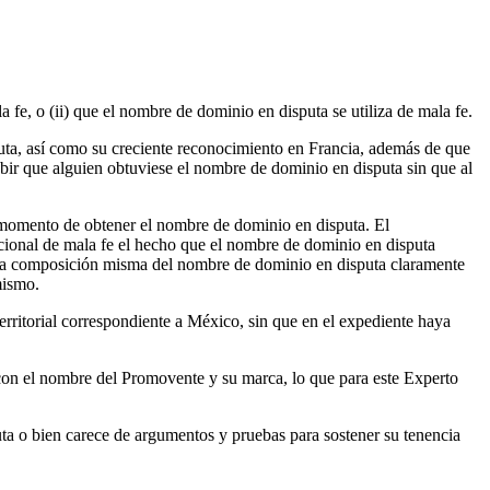
fe, o (ii) que el nombre de dominio en disputa se utiliza de mala fe.
a, así como su creciente reconocimiento en Francia, además de que
cebir que alguien obtuviese el nombre de dominio en disputa sin que al
 momento de obtener el nombre de dominio en disputa. El
icional de mala fe el hecho que el nombre de dominio en disputa
a composición misma del nombre de dominio en disputa claramente
mismo.
territorial correspondiente a México, sin que en el expediente haya
 con el nombre del Promovente y su marca, lo que para este Experto
puta o bien carece de argumentos y pruebas para sostener su tenencia