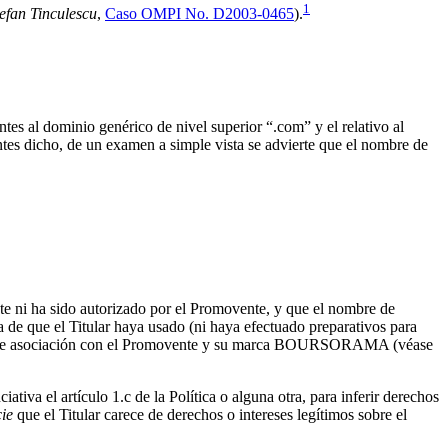
1
tefan Tinculescu
,
Caso OMPI No. D2003-0465
).
tes al dominio genérico de nivel superior “.com” y el relativo al
ntes dicho, de un examen a simple vista se advierte que el nombre de
e ni ha sido autorizado por el Promovente, y que el nombre de
a de que el Titular haya usado (ni haya efectuado preparativos para
sgo de asociación con el Promovente y su marca BOURSORAMA (véase
tiva el artículo 1.c de la Política o alguna otra, para inferir derechos
ie
que el Titular carece de derechos o intereses legítimos sobre el