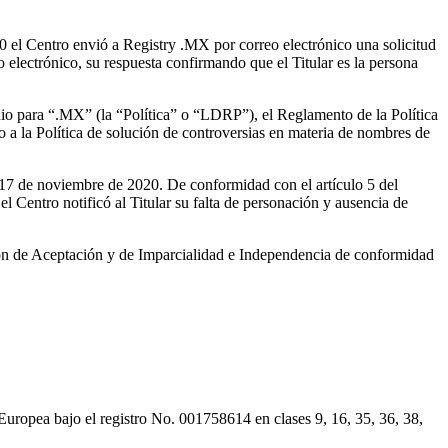
0 el Centro envió a Registry .MX por correo electrónico una solicitud
 electrónico, su respuesta confirmando que el Titular es la persona
inio para “.MX” (la “Política” o “LDRP”), el Reglamento de la Política
a la Política de solución de controversias en materia de nombres de
l 17 de noviembre de 2020. De conformidad con el artículo 5 del
 el Centro notificó al Titular su falta de personación y ausencia de
ón de Aceptación y de Imparcialidad e Independencia de conformidad
ropea bajo el registro No. 001758614 en clases 9, 16, 35, 36, 38,