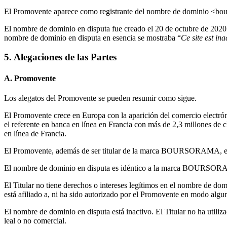
El Promovente aparece como registrante del nombre de dominio <bo
El nombre de dominio en disputa fue creado el 20 de octubre de 2020. 
nombre de dominio en disputa en esencia se mostraba “
Ce site est in
5. Alegaciones de las Partes
A. Promovente
Los alegatos del Promovente se pueden resumir como sigue.
El Promovente crece en Europa con la aparición del comercio electróni
el referente en banca en línea en Francia con más de 2,3 millones de 
en línea de Francia.
El Promovente, además de ser titular de la marca BOURSORAMA, e
El nombre de dominio en disputa es idéntico a la marca BOURSORAMA 
El Titular no tiene derechos o intereses legítimos en el nombre de d
está afiliado a, ni ha sido autorizado por el Promovente en modo algun
El nombre de dominio en disputa está inactivo. El Titular no ha utili
leal o no comercial.