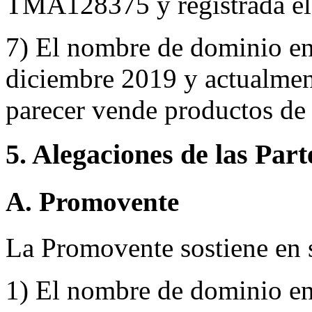
TMA128375 y registrada el 
7) El nombre de dominio en 
diciembre 2019 y actualment
parecer vende productos de
5. Alegaciones de las Part
A. Promovente
La Promovente sostiene en 
1) El nombre de dominio en 