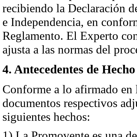
recibiendo la Declaración d
e Independencia, en conform
Reglamento. El Experto co
ajusta a las normas del pro
4. Antecedentes de Hecho
Conforme a lo afirmado en l
documentos respectivos adju
siguientes hechos:
1) La Promovente es una de