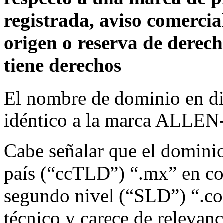
registrada, aviso comerci
origen o reserva de derec
tiene derechos
El nombre de dominio en di
idéntico a la marca ALL
Cabe señalar que el dominio
país (“ccTLD”) “.mx” en co
segundo nivel (“SLD”) “.com
técnico y carece de relevanci