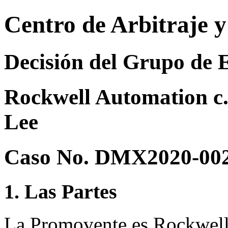
Centro de Arbitraje 
Decisión del Grupo de 
Rockwell Automation c.
Lee
Caso No. DMX2020-00
1. Las Partes
La Promovente es Rockwell