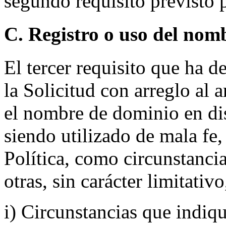
segundo requisito previsto p
C. Registro o uso del nom
El tercer requisito que ha d
la Solicitud con arreglo al a
el nombre de dominio en dis
siendo utilizado de mala fe,
Política, como circunstancia
otras, sin carácter limitativo
i) Circunstancias que indiq