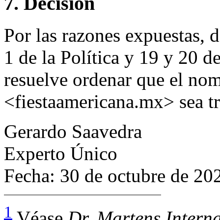
7. Decisión
Por las razones expuestas, 
1 de la Política y 19 y 20 
resuelve ordenar que el no
<fiestaamericana.mx> sea t
Gerardo Saavedra
Experto Único
Fecha: 30 de octubre de 20
1
Véase
Dr. Martens Intern