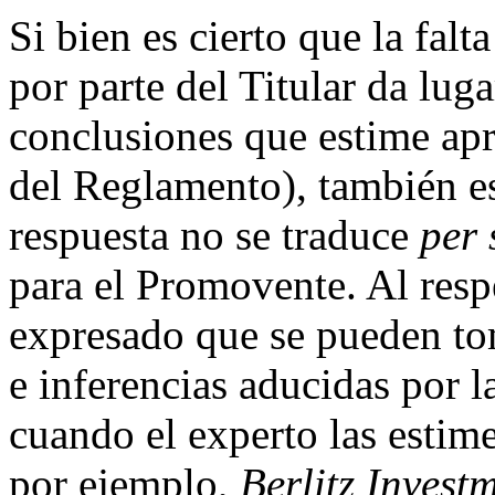
Si bien es cierto que la falt
por parte del Titular da lug
conclusiones que estime apr
del Reglamento), también es
respuesta no se traduce
per 
para el Promovente. Al res
expresado que se pueden to
e inferencias aducidas por 
cuando el experto las estim
por ejemplo,
Berlitz Invest