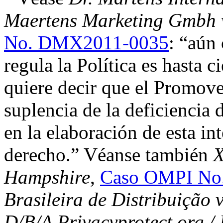
Maertens Marketing Gmbh 
No. DMX2011-0035
: “aún
regula la Política es hasta c
quiere decir que el Promove
suplencia de la deficiencia
en la elaboración de esta in
derecho.” Véanse también
X
Hampshire
,
Caso OMPI No
Brasileira de Distribuição v
D/B/A Privacyprotect.org /