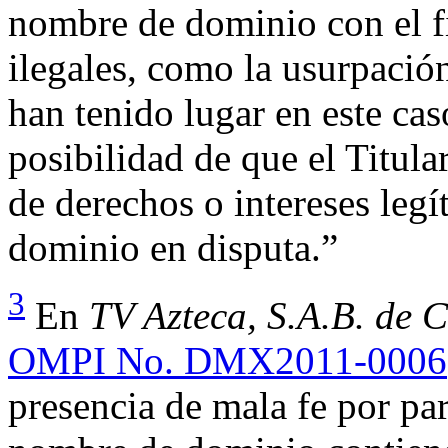
nombre de dominio con el fi
ilegales, como la usurpació
han tenido lugar en este cas
posibilidad de que el Titula
de derechos o intereses leg
dominio en disputa.”
3
En
TV Azteca, S.A.B. de C
OMPI No. DMX2011-0006
presencia de mala fe por par