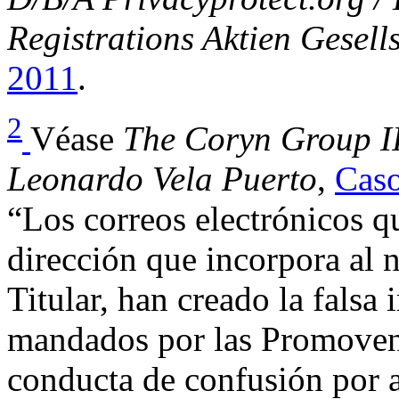
Registrations Aktien Gesell
2011
.
2
Véase
The Coryn Group II
Leonardo Vela Puerto
,
Cas
“Los correos electrónicos q
dirección que incorpora al 
Titular, han creado la falsa
mandados por las Promovent
conducta de confusión por a