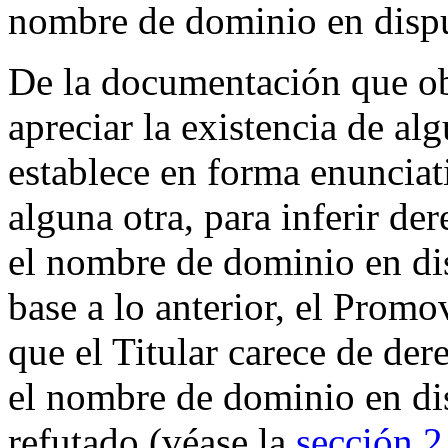
nombre de dominio en dispu
De la documentación que ob
apreciar la existencia de al
establece en forma enunciativ
alguna otra, para inferir de
el nombre de dominio en dis
base a lo anterior, el Prom
que el Titular carece de der
el nombre de dominio en dis
refutado (véase la
sección 2