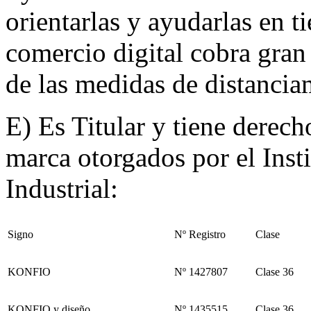
orientarlas y ayudarlas en t
comercio digital cobra gra
de las medidas de distancia
E) Es Titular y tiene derech
marca otorgados por el Ins
Industrial:
Signo
Nº Registro
Clase
KONFIO
Nº 1427807
Clase 36
KONFIO y diseño
Nº 1435515
Clase 36