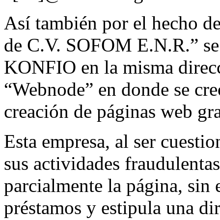
Así también por el hecho d
de C.V. SOFOM E.N.R.” se o
KONFIO en la misma direcci
“Webnode” en donde se creó 
creación de páginas web grat
Esta empresa, al ser cuesti
sus actividades fraudulent
parcialmente la página, sin
préstamos y estipula una dir