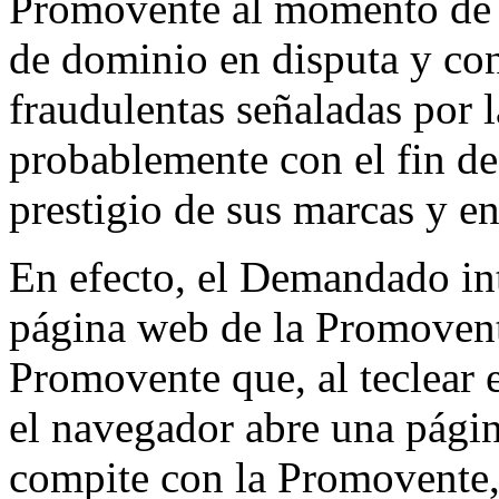
Promovente al momento de so
de dominio en disputa y con
fraudulentas señaladas por 
probablemente con el fin d
prestigio de sus marcas y e
En efecto, el Demandado int
página web de la Promovente
Promovente que, al teclear 
el navegador abre una pági
compite con la Promovente, 