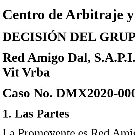
Centro de Arbitraje 
DECISIÓN DEL GRU
Red Amigo Dal, S.A.P.I
Vit Vrba
Caso No. DMX2020-00
1. Las Partes
La Promovente es Red Amig