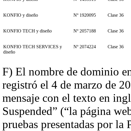
KONFIO y diseño
Nº 1920095
Clase 36
KONFIO TECH y diseño
Nº 2057188
Clase 36
KONFIO TECH SERVICES y
Nº 2074224
Clase 36
diseño
F) El nombre de dominio en
registró el 4 de marzo de 2
mensaje con el texto en in
Suspended” (“la página web
pruebas presentadas por la