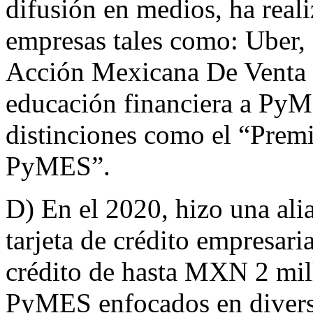
difusión en medios, ha real
empresas tales como: Uber, 
Acción Mexicana De Venta E
educación financiera a PyM
distinciones como el “Prem
PyMES”.
D) En el 2020, hizo una ali
tarjeta de crédito empresar
crédito de hasta MXN 2 mill
PyMES enfocados en diversa