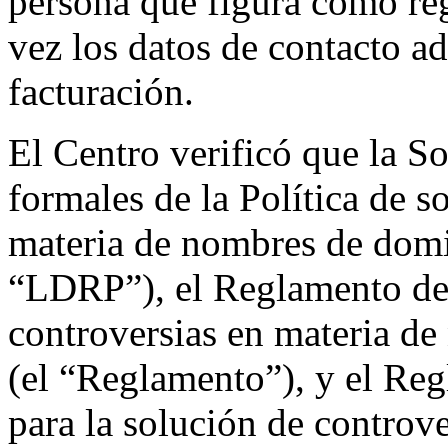
persona que figura como reg
vez los datos de contacto ad
facturación.
El Centro verificó que la So
formales de la Política de s
materia de nombres de domi
“LDRP”), el Reglamento de l
controversias en materia d
(el “Reglamento”), y el Re
para la solución de controv