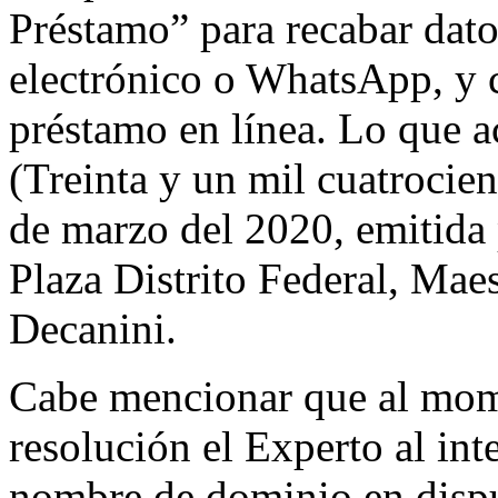
Préstamo” para recabar datos
electrónico o WhatsApp, y c
préstamo en línea. Lo que a
(Treinta y un mil cuatrocien
de marzo del 2020, emitida 
Plaza Distrito Federal, Mae
Decanini.
Cabe mencionar que al mome
resolución el Experto al int
nombre de dominio en dispu