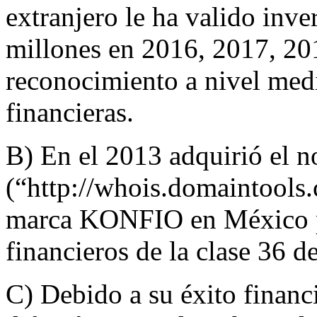
extranjero le ha valido inv
millones en 2016, 2017, 201
reconocimiento a nivel medi
financieras.
B) En el 2013 adquirió el
(“http://whois.domaintools.
marca KONFIO en México pa
financieros de la clase 36 d
C) Debido a su éxito financ