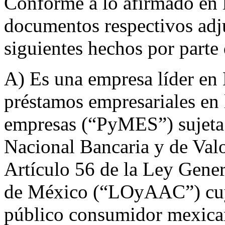
Conforme a lo afirmado en l
documentos respectivos adju
siguientes hechos por parte
A) Es una empresa líder en
préstamos empresariales en
empresas (“PyMES”) sujeta 
Nacional Bancaria y de Val
Artículo 56 de la Ley Gener
de México (“LOyAAC”) cuyo
público consumidor mexican