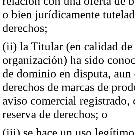
relación con una oferta de 
o bien jurídicamente tutela
derechos;
(ii) la Titular (en calidad d
organización) ha sido con
de dominio en disputa, aun
derechos de marcas de produ
aviso comercial registrado,
reserva de derechos; o
(iii) se hace un uso legítim