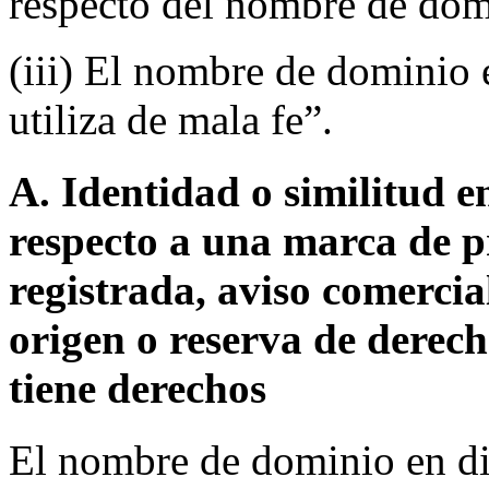
respecto del nombre de dom
(iii) El nombre de dominio e
utiliza de mala fe”.
A. Identidad o similitud 
respecto a una marca de p
registrada, aviso comerci
origen o reserva de derec
tiene derechos
El nombre de dominio en dis