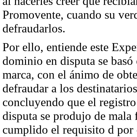
al hacerles creer que recib
Promovente, cuando su verd
defraudarlos.
Por ello, entiende este Expe
dominio en disputa se basó 
marca, con el ánimo de obte
defraudar a los destinatarios
concluyendo que el registr
disputa se produjo de mala fe
cumplido el requisito d por el