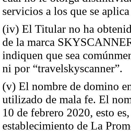
servicios a los que se aplica
(iv) El Titular no ha obteni
de la marca SKYSCANNER y
indiquen que sea comúnmen
ni por “travelskyscanner”.
(v) El nombre de domino en 
utilizado de mala fe. El no
10 de febrero 2020, esto es
establecimiento de La Promo