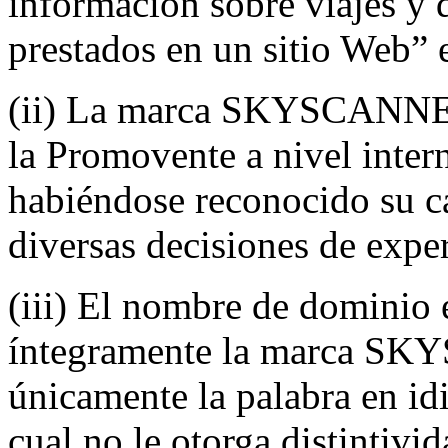
información sobre viajes y 
prestados en un sitio Web” 
(ii) La marca SKYSCANNER 
la Promovente a nivel inter
habiéndose reconocido su c
diversas decisiones de expe
(iii) El nombre de dominio 
íntegramente la marca SK
únicamente la palabra en idi
cual no le otorga distintivi