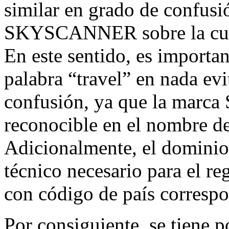
similar en grado de confusió
SKYSCANNER sobre la cual
En este sentido, es importan
palabra “travel” en nada evi
confusión, ya que la mar
reconocible en el nombre d
Adicionalmente, el dominio
técnico necesario para el r
con código de país corresp
Por consiguiente, se tiene p