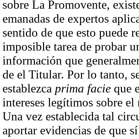
sobre La Promovente, exist
emanadas de expertos aplica
sentido de que esto puede r
imposible tarea de probar u
información que generalmen
de el Titular. Por lo tanto,
establezca
prima facie
que e
intereses legítimos sobre e
Una vez establecida tal circ
aportar evidencias de que sí