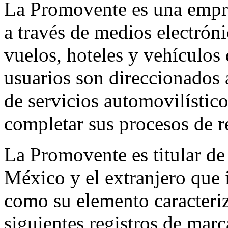
La Promovente es una empre
a través de medios electrón
vuelos, hoteles y vehículos d
usuarios son direccionados a
de servicios automovilístico
completar sus procesos de r
La Promovente es titular de
México y el extranjero que 
como su elemento caracterizan
siguientes registros de ma