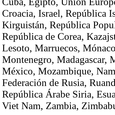
Cuba, Egipto, Unión Europ
Croacia, Israel, República I
Kirguistán, República Popu
República de Corea, Kazajst
Lesoto, Marruecos, Mónaco
Montenegro, Madagascar, M
México, Mozambique, Nami
Federación de Rusia, Ruand
República Árabe Siria, Esua
Viet Nam, Zambia, Zimbab