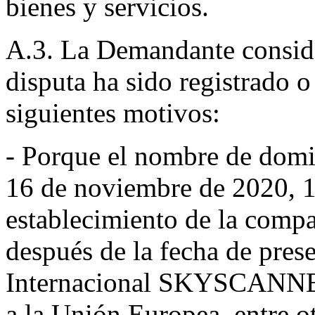
bienes y servicios.
A.3. La Demandante consid
disputa ha sido registrado o 
siguientes motivos:
- Porque el nombre de domin
16 de noviembre de 2020, 1
establecimiento de la comp
después de la fecha de pres
Internacional SKYSCANNE
a la Unión Europea, entre o