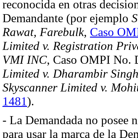
reconocida en otras decision
Demandante (por ejemplo
S
Rawat, Farebulk
,
Caso OMP
Limited v. Registration Pri
VMI INC
, Caso OMPI No. 
Limited v. Dharambir Sing
Skyscanner Limited v. Mohi
1481
).
- La Demandada no posee ni
para usar la marca de la De