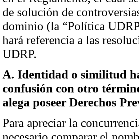
de solución de controversia
dominio (la “Política UDRP
hará referencia a las resolu
UDRP.
A. Identidad o similitud h
confusión con otro términ
alega poseer Derechos Pre
Para apreciar la concurrenci
necesario comparar el nombr