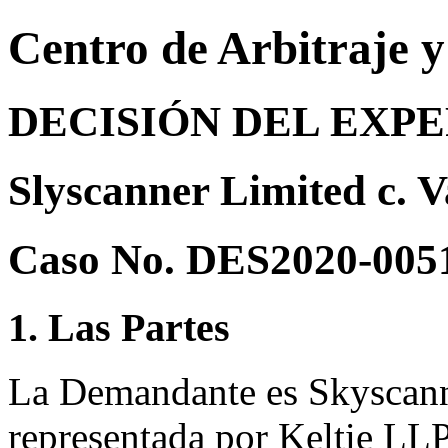
Centro de Arbitraje 
DECISIÓN DEL EXP
Slyscanner Limited c.
Caso No. DES2020-005
1. Las Partes
La Demandante es Skyscann
representada por Keltie LL