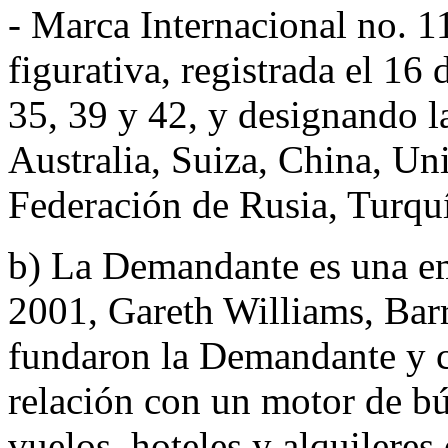
- Marca Internacional no
figurativa, registrada el 16
35, 39 y 42, y designando la
Australia, Suiza, China, U
Federación de Rusia, Turqu
b) La Demandante es una em
2001, Gareth Williams, Ba
fundaron la Demandante y 
relación con un motor de b
vuelos, hoteles y alquileres