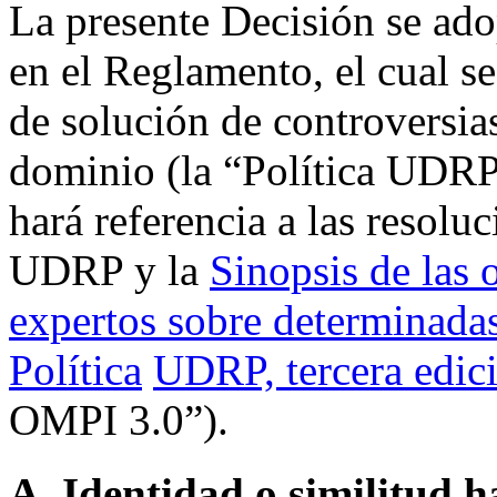
La presente Decisión se ado
en el Reglamento, el cual se
de solución de controversia
dominio (la “Política UDRP
hará referencia a las resolu
UDRP y la
Sinopsis de las 
expertos sobre determinadas
Política
UDRP, tercera edic
OMPI 3.0”).
A. Identidad o similitud h