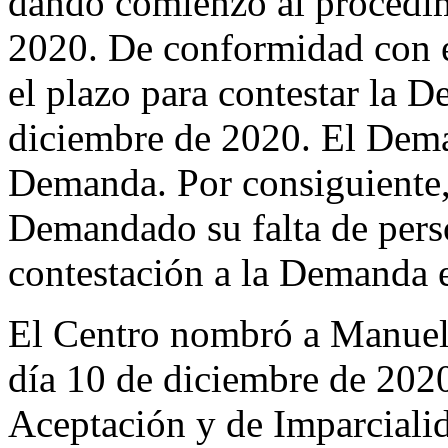
dando comienzo al procedim
2020. De conformidad con e
el plazo para contestar la D
diciembre de 2020. El Dema
Demanda. Por consiguiente, 
Demandado su falta de pers
contestación a la Demanda 
El Centro nombró a Manuel
día 10 de diciembre de 2020
Aceptación y de Imparciali