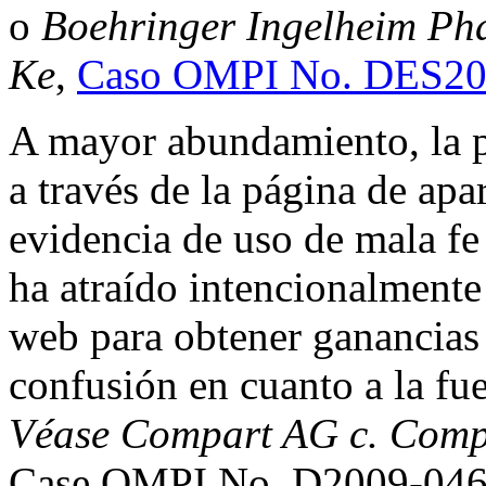
o
Boehringer Ingelheim P
Ke
,
Caso OMPI No. DES20
A mayor abundamiento, la p
a través de la página de ap
evidencia de uso de mala f
ha atraído intencionalmente 
web para obtener ganancias 
confusión en cuanto a la fue
Véase Compart AG c. Compar
Case OMPI No. D2009-046