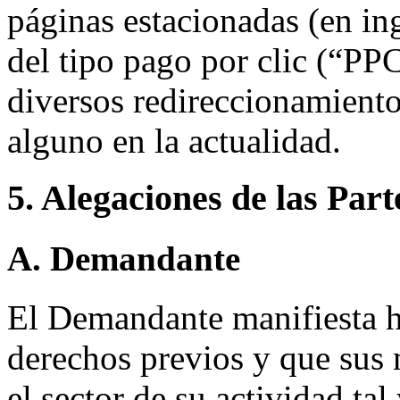
páginas estacionadas (en in
del tipo pago por clic (“PP
diversos redireccionamientos
alguno en la actualidad.
5. Alegaciones de las Part
A. Demandante
El Demandante manifiesta ha
derechos previos y que sus
el sector de su actividad ta