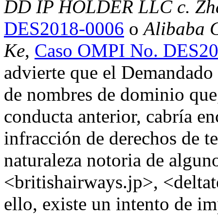
DD IP HOLDER LLC c. Zh
DES2018-0006
o
Alibaba 
Ke
,
Caso OMPI No. DES20
advierte que el Demandado e
de nombres de dominio que,
conducta anterior, cabría e
infracción de derechos de te
naturaleza notoria de algun
<britishairways.jp>, <delta
ello, existe un intento de i