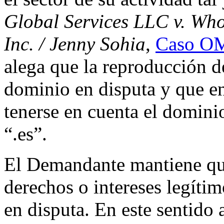
Global Services LLC v. Wh
Inc. / Jenny Sohia
,
Caso OM
alega que la reproducción d
dominio en disputa y que e
tenerse en cuenta el domini
“.es”.
El Demandante mantiene qu
derechos o intereses legíti
en disputa. En este sentido