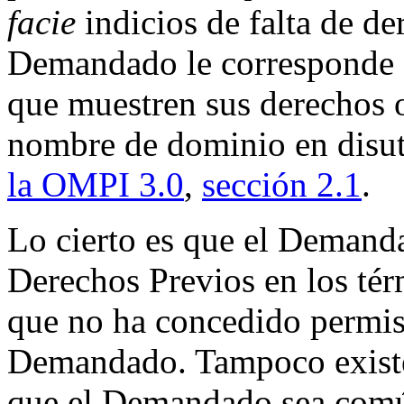
facie
indicios de falta de de
Demandado le corresponde 
que muestren sus derechos o
nombre de dominio en disu
la OMPI 3.0
,
sección 2.1
.
Lo cierto es que el Demanda
Derechos Previos en los té
que no ha concedido permiso
Demandado. Tampoco existen
que el Demandado sea comú