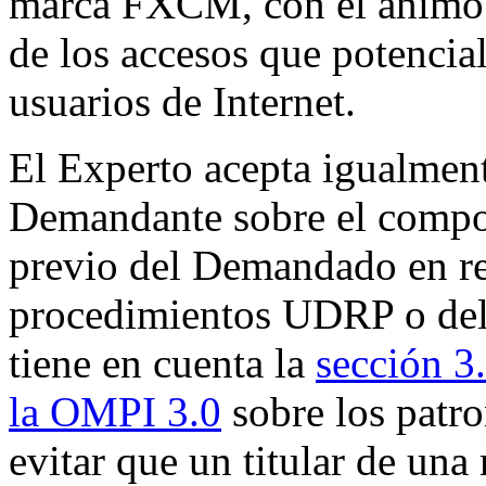
marca FXCM, con el ánimo d
de los accesos que potencia
usuarios de Internet.
El Experto acepta igualment
Demandante sobre el compo
previo del Demandado en rel
procedimientos UDRP o del 
tiene en cuenta la
sección 3
la OMPI 3.0
sobre los patro
evitar que un titular de un