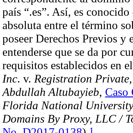
país “.es”. Así, es conocido
absoluta entre el término s
poseer Derechos Previos y
entenderse que se da por cu
requisitos establecidos en 
Inc
. v.
Registration Private
Abdullah Altubayieb
,
Caso
Florida National University,
Domains By Proxy, LLC / 
1
No. D2017-0138
).