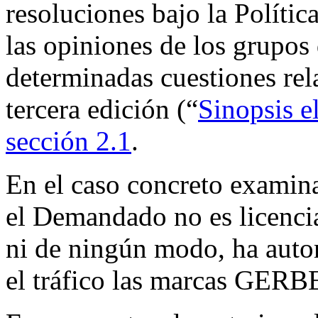
resoluciones bajo la Políti
las opiniones de los grupos
determinadas cuestiones rel
tercera edición (“
Sinopsis e
sección 2.1
.
En el caso concreto examin
el Demandado no es licencia
ni de ningún modo, ha auto
el tráfico las marcas GERB