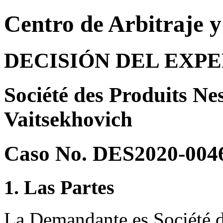
Centro de Arbitraje 
DECISIÓN DEL EXP
Société des Produits Nest
Vaitsekhovich
Caso No. DES2020-004
1. Las Partes
La Demandante es Société d