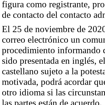
figura como registrante, pr
de contacto del contacto adm
El 25 de noviembre de 2020,
correo electrónico un comun
procedimiento informando q
sido presentada en inglés, e
castellano sujeto a la potes
motivada, podrá acordar que
otro idioma si las circunsta
las partes están de acuerdo.