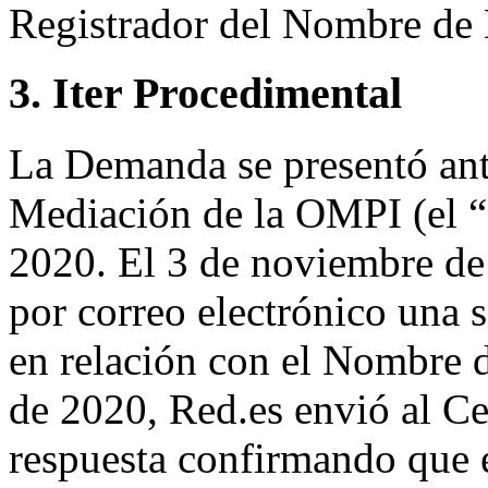
Registrador del Nombre de
3. Iter Procedimental
La Demanda se presentó ante
Mediación de la OMPI (el “
2020. El 3 de noviembre de
por correo electrónico una s
en relación con el Nombre 
de 2020, Red.es envió al Ce
respuesta confirmando que 