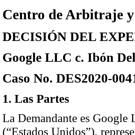
Centro de Arbitraje 
DECISIÓN DEL EXP
Google LLC c. Ibón De
Caso No. DES2020-004
1. Las Partes
La Demandante es Google 
(“Estados Unidos”), represe