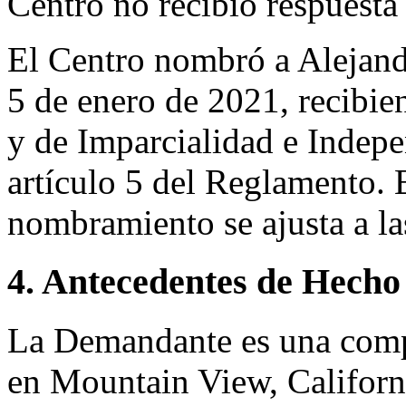
Centro no recibió respuest
El Centro nombró a Alejand
5 de enero de 2021, recibie
y de Imparcialidad e Indep
artículo 5 del Reglamento. 
nombramiento se ajusta a l
4. Antecedentes de Hecho
La Demandante es una comp
en Mountain View, Californi