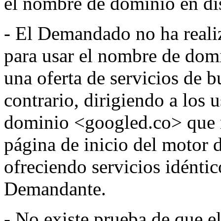
el nombre de dominio en di
- El Demandado no ha reali
para usar el nombre de domi
una oferta de servicios de b
contrario, dirigiendo a los 
dominio <googled.co> que r
página de inicio del motor
ofreciendo servicios idéntic
Demandante.
- No existe prueba de que 