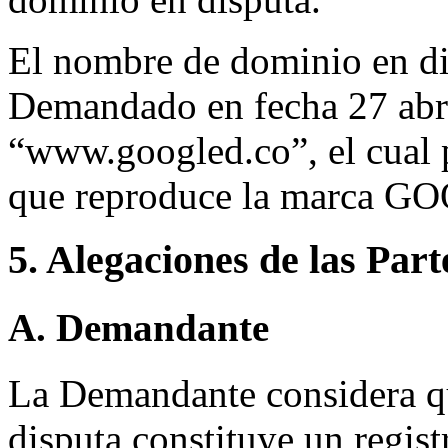
El nombre de dominio en dis
Demandado en fecha 27 abril
“www.googled.co”, el cual 
que reproduce la marca GO
5. Alegaciones de las Part
A. Demandante
La Demandante considera q
disputa constituye un regist