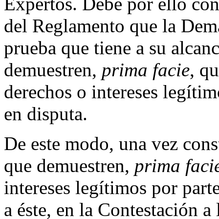
Expertos. Debe por ello cons
del Reglamento que la Dema
prueba que tiene a su alcanc
demuestren,
prima facie
, q
derechos o intereses legíti
en disputa.
De este modo, una vez const
que demuestren,
prima faci
intereses legítimos por par
a éste, en la Contestación 