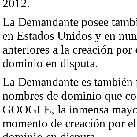
2012.
La Demandante posee tamb
en Estados Unidos y en num
anteriores a la creación po
dominio en disputa.
La Demandante es también p
nombres de dominio que con
GOOGLE, la inmensa mayoría
momento de creación por e
dominio en disputa.