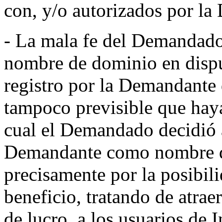
con, y/o autorizados por l
- La mala fe del Demandado 
nombre de dominio en disput
registro por la Demandant
tampoco previsible que haya
cual el Demandado decidió 
Demandante como nombre d
precisamente por la posibili
beneficio, tratando de atra
de lucro, a los usuarios de I