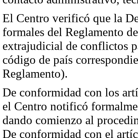
El Centro verificó que la D
formales del Reglamento de
extrajudicial de conflictos
código de país correspondie
Reglamento).
De conformidad con los artí
el Centro notificó formal
dando comienzo al procedim
De conformidad con el artíc