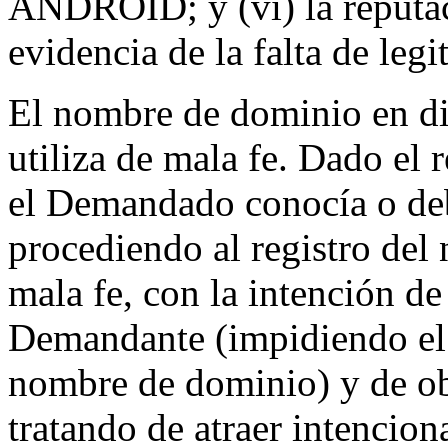
ANDROID; y (vi) la reput
evidencia de la falta de le
El nombre de dominio en dis
utiliza de mala fe. Dado e
el Demandado conocía o deb
procediendo al registro del
mala fe, con la intención de 
Demandante (impidiendo el 
nombre de dominio) y de obt
tratando de atraer intencio