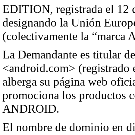
EDITION, registrada el 12 d
designando la Unión Europea
(colectivamente la “marc
La Demandante es titular d
<android.com> (registrado e
alberga su página web ofici
promociona los productos c
ANDROID.
El nombre de dominio en dis