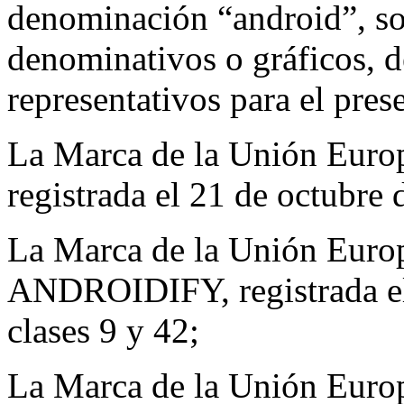
denominación “android”, so
denominativos o gráficos, d
representativos para el pre
La Marca de la Unión Eu
registrada el 21 de octubre 
La Marca de la Unión Eur
ANDROIDIFY, registrada el 
clases 9 y 42;
La Marca de la Unión Eu