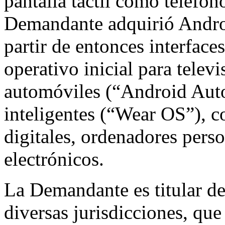
pantalla táctil como teléfono
Demandante adquirió Androi
partir de entonces interface
operativo inicial para telev
automóviles (“Android Auto”
inteligentes (“Wear OS”), c
digitales, ordenadores perso
electrónicos.
La Demandante es titular d
diversas jurisdicciones, que