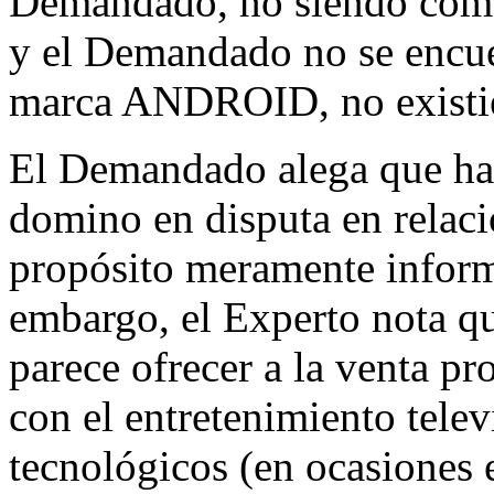
Demandado, no siendo com
y el Demandado no se encuen
marca ANDROID, no existien
El Demandado alega que ha r
domino en disputa en relac
propósito meramente inform
embargo, el Experto nota 
parece ofrecer a la venta pr
con el entretenimiento telev
tecnológicos (en ocasiones 