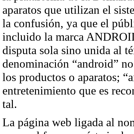
aparatos que utilizan el s
la confusión, ya que el púb
incluido la marca ANDROID
disputa sola sino unida al t
denominación “android” no e
los productos o aparatos; “
entretenimiento que es rec
tal.
La página web ligada al nom