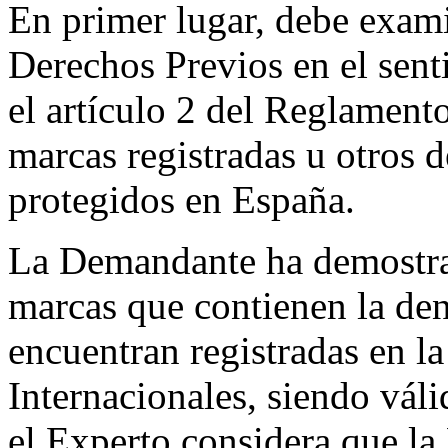
En primer lugar, debe exam
Derechos Previos en el sen
el artículo 2 del Reglamento
marcas registradas u otros 
protegidos en España.
La Demandante ha demostrad
marcas que contienen la de
encuentran registradas en 
Internacionales, siendo vál
el Experto considera que l