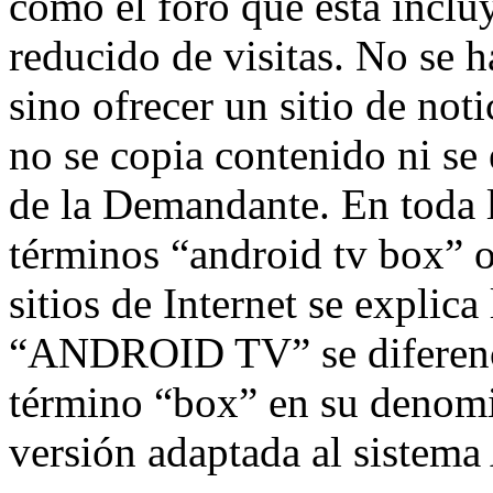
como el foro que ésta inclu
reducido de visitas. No se 
sino ofrecer un sitio de noti
no se copia contenido ni s
de la Demandante. En toda la
términos “android tv box” 
sitios de Internet se explica
“ANDROID TV” se diferenci
término “box” en su denomi
versión adaptada al siste