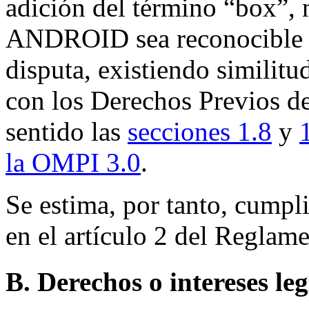
adición del término “box”, 
ANDROID sea reconocible 
disputa, existiendo similit
con los Derechos Previos d
sentido las
secciones 1.8
y
la OMPI 3.0
.
Se estima, por tanto, cumpl
en el artículo 2 del Reglame
B. Derechos o intereses le