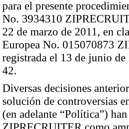
para el presente procedimi
No. 3934310 ZIPRECRUITER
22 de marzo de 2011, en cla
Europea No. 015070873 Z
registrada el 13 de junio de 
42.
Diversas decisiones anterior
solución de controversias 
(en adelante “Política”) ha
ZIPRECRUITER como amplia