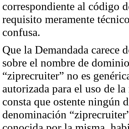
correspondiente al código d
requisito meramente técnico,
confusa.
Que la Demandada carece de
sobre el nombre de dominio
“ziprecruiter” no es genéri
autorizada para el uso de l
consta que ostente ningún d
denominación “ziprecruiter
conocida por la misma, hab