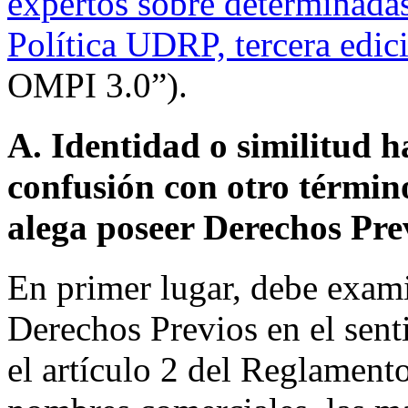
expertos sobre determinadas
Política UDRP, tercera edic
OMPI 3.0”).
A. Identidad o similitud h
confusión con otro términ
alega poseer Derechos Pre
En primer lugar, debe exam
Derechos Previos en el sen
el artículo 2 del Reglamento