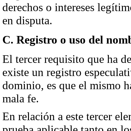
derechos o intereses legíti
en disputa.
C. Registro o uso del nom
El tercer requisito que ha d
existe un registro especula
dominio, es que el mismo ha
mala fe.
En relación a este tercer el
prueba aplicable tanto en lo