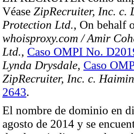
Véase
ZipRecruiter, Inc. 
Protection Ltd.
, On behalf 
whoisproxy.com / Amir Coh
Ltd.
,
Caso OMPI No. D201
Lynda Drysdale
,
Caso OMP
ZipRecruiter, Inc. c. Haimi
2643
.
El nombre de dominio en dis
agosto de 2014 y se encuen