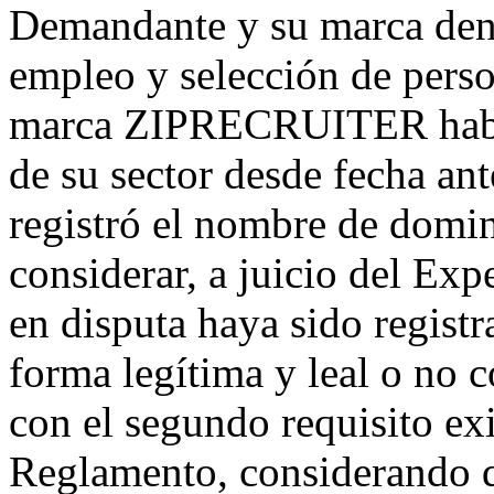
Demandante y su marca dent
empleo y selección de person
marca ZIPRECRUITER había
de su sector desde fecha ant
registró el nombre de domin
considerar, a juicio del Ex
en disputa haya sido registr
forma legítima y leal o no 
con el segundo requisito exi
Reglamento, considerando 