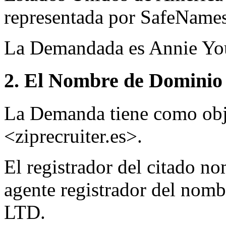
representada por SafeNames
La Demandada es Annie You
2. El Nombre de Dominio 
La Demanda tiene como obj
<ziprecruiter.es>.
El registrador del citado n
agente registrador del nom
LTD.