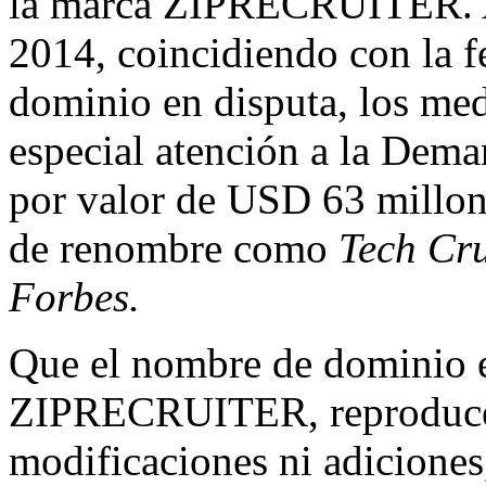
la marca ZIPRECRUITER. A
2014, coincidiendo con la f
dominio en disputa, los me
especial atención a la Dema
por valor de USD 63 millon
de renombre como
Tech Cr
Forbes.
Que el nombre de dominio en
ZIPRECRUITER, reproduce l
modificaciones ni adiciones