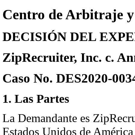
Centro de Arbitraje 
DECISIÓN DEL EXP
ZipRecruiter, Inc. c. A
Caso No. DES2020-003
1. Las Partes
La Demandante es ZipRecruit
Estados Unidos de América 