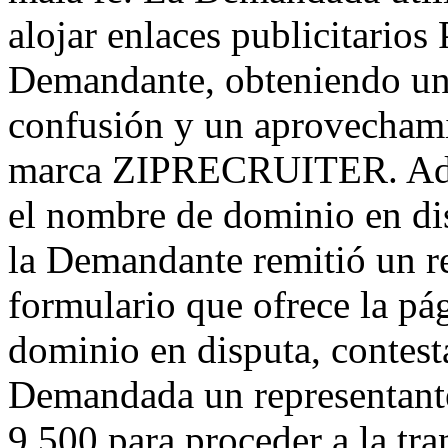
alojar enlaces publicitario
Demandante, obteniendo un 
confusión y un aprovechamie
marca ZIPRECRUITER. Adem
el nombre de dominio en dis
la Demandante remitió un re
formulario que ofrece la pá
dominio en disputa, contes
Demandada un representant
9.500 para proceder a la tr